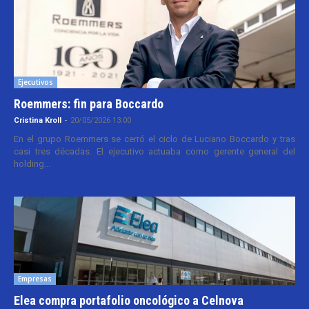
Ejecutivos
Roemmers: fin para Boccardo
Cristina Kroll
-
20/05/2026 13:00
En el grupo Roemmers se cerró el ciclo de Luciano Boccardo y tras
casi tres décadas. El ejecutivo actuaba como gerente general del
holding...
Empresas
Elea compra portafolio oncológico a Celnova