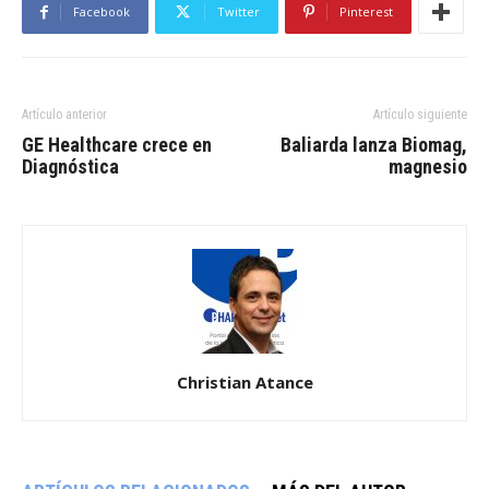
Facebook
Twitter
Pinterest
Artículo anterior
Artículo siguiente
GE Healthcare crece en
Baliarda lanza Biomag,
Diagnóstica
magnesio
Christian Atance