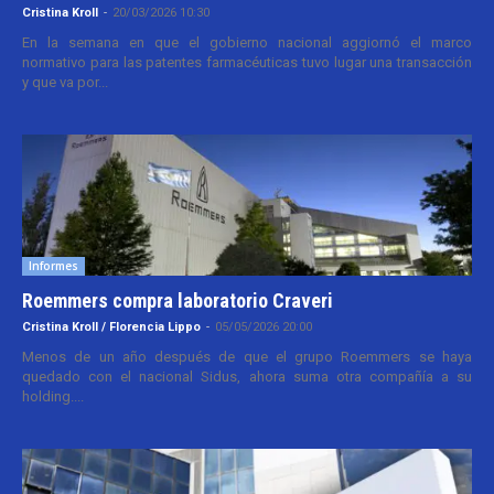
Cristina Kroll
-
20/03/2026 10:30
En la semana en que el gobierno nacional aggiornó el marco
normativo para las patentes farmacéuticas tuvo lugar una transacción
y que va por...
Informes
Roemmers compra laboratorio Craveri
Cristina Kroll / Florencia Lippo
-
05/05/2026 20:00
Menos de un año después de que el grupo Roemmers se haya
quedado con el nacional Sidus, ahora suma otra compañía a su
holding....