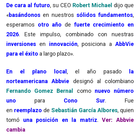
De cara al futuro
, su CEO
Robert Michael
dijo que
«
basándonos
en nuestros
sólidos fundamentos
,
esperamos
otro año
de
fuerte crecimiento en
2026
. Este impulso, combinado con nuestras
inversiones
en
innovación
, posiciona a
AbbVie
para el éxito
a largo plazo».
En el plano local
, el año pasado
la
norteamericana Abbvie
designó al colombiano
Fernando Gomez Bernal
como
nuevo número
uno
para
Cono Sur
. Fue
en
reemplazo
de
Sebastián García Albores
, quien
tomó
una posición en la matriz
.
Ver: Abbvie
cambia