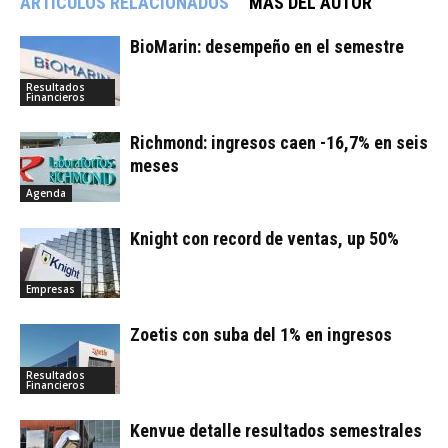
ARTÍCULOS RELACIONADOS
MÁS DEL AUTOR
BioMarin: desempeño en el semestre
Resultados
Financieros
Richmond: ingresos caen -16,7% en seis
meses
Agenda
Knight con record de ventas, up 50%
Empresas
Zoetis con suba del 1% en ingresos
Resultados
Financieros
Kenvue detalle resultados semestrales