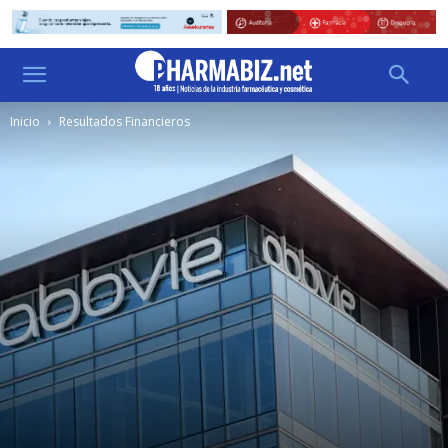
Inicio
Resultados Financieros