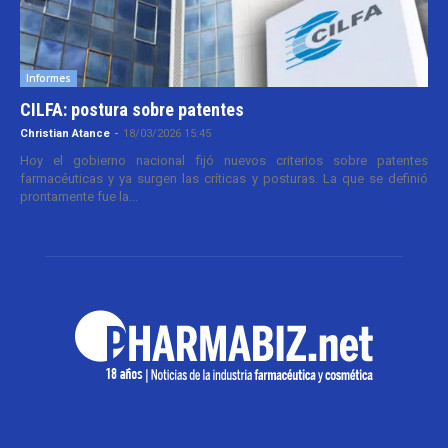
Informes
CILFA: postura sobre patentes
Christian Atance
-
18/03/2026 15:45
Hoy el gobierno nacional fijó nuevos criterios sobre patentes
farmacéuticas y ya surgen las críticas y posturas. La que se definió
prontamente fue la...