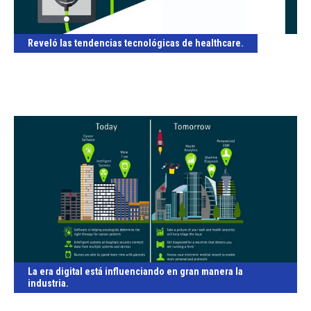
Reveló las tendencias tecnológicas de healthcare.
La era digital está influenciando en gran manera la
industria.