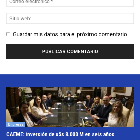
Guardar mis datos para el próximo comentario
Empresas
CAEME: inversión de u$s 8.000 M en seis años