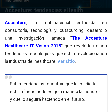
Accenture: tendencias eHealth
Por
Equipo de Redacción
-
10/07/2015 11:15
Accenture
, la multinacional enfocada en
consultoría, tecnología y outsourcing, desarrolló
una investigación llamada
“
The Accenture
Healthcare IT Vision 2015
”
que reveló las cinco
tendencias tecnológicas que están revolucionando
la industria del healthcare.
Ver sitio
.
Estas tendencias muestran que la era digital
está influenciando en gran manera la industria
y que lo seguirá haciendo en el futuro.