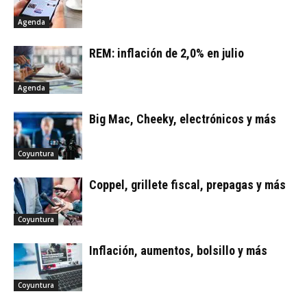
Agenda
REM: inflación de 2,0% en julio
Agenda
Big Mac, Cheeky, electrónicos y más
Coyuntura
Coppel, grillete fiscal, prepagas y más
Coyuntura
Inflación, aumentos, bolsillo y más
Coyuntura