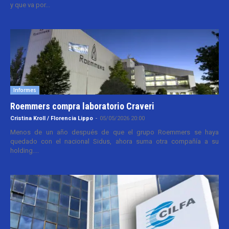
y que va por...
Informes
Roemmers compra laboratorio Craveri
Cristina Kroll / Florencia Lippo
-
05/05/2026 20:00
Menos de un año después de que el grupo Roemmers se haya
quedado con el nacional Sidus, ahora suma otra compañía a su
holding....