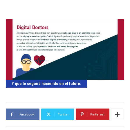
Y que lo seguirá haciendo en el futuro.
Facebook
Twitter
Pinterest