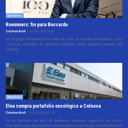
Ejecutivos
Roemmers: fin para Boccardo
Cristina Kroll
-
20/05/2026 13:00
En el grupo Roemmers se cerró el ciclo de Luciano Boccardo y tras
casi tres décadas. El ejecutivo actuaba como gerente general del
holding...
Empresas
Elea compra portafolio oncológico a Celnova
Cristina Kroll
-
20/03/2026 10:30
En la semana en que el gobierno nacional aggiornó el marco
normativo para las patentes farmacéuticas tuvo lugar una transacción