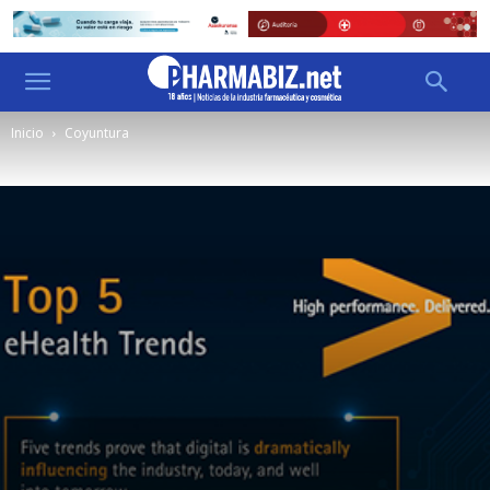
Inicio
Coyuntura