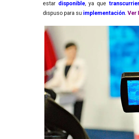
estar
disponible
, ya que
transcurrie
dispuso para su
implementación
.
Ver 