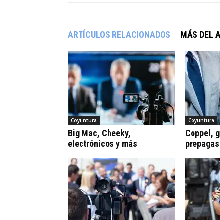
ARTÍCULOS RELACIONADOS
MÁS DEL 
Coyuntura
Coyuntura
Big Mac, Cheeky,
Coppel, gr
electrónicos y más
prepagas