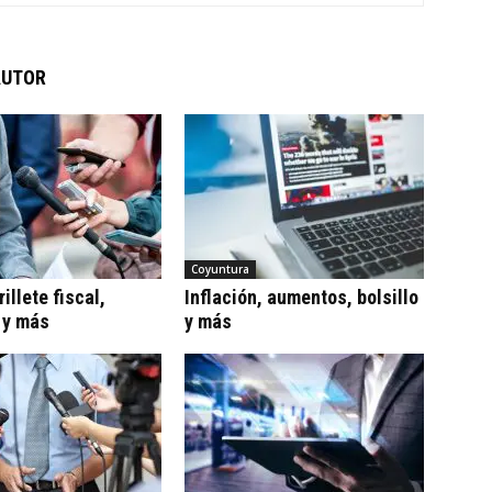
AUTOR
Coyuntura
illete fiscal,
Inflación, aumentos, bolsillo
 y más
y más