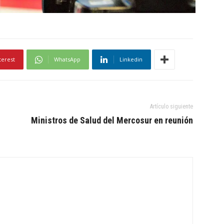
terest
WhatsApp
Linkedin
Artículo siguiente
Ministros de Salud del Mercosur en reunión