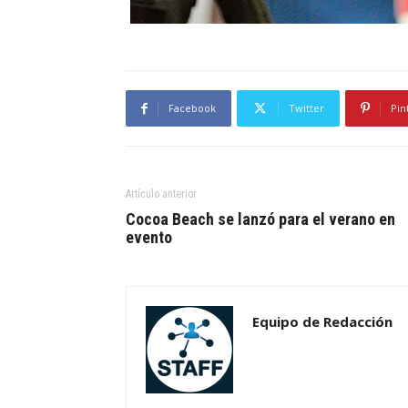
Facebook
Twitter
Pin
Artículo anterior
Cocoa Beach se lanzó para el verano en
evento
Equipo de Redacción