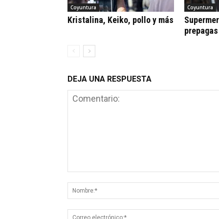
Coyuntura
Coyuntura
Kristalina, Keiko, pollo y más
Supermerc
prepagas
DEJA UNA RESPUESTA