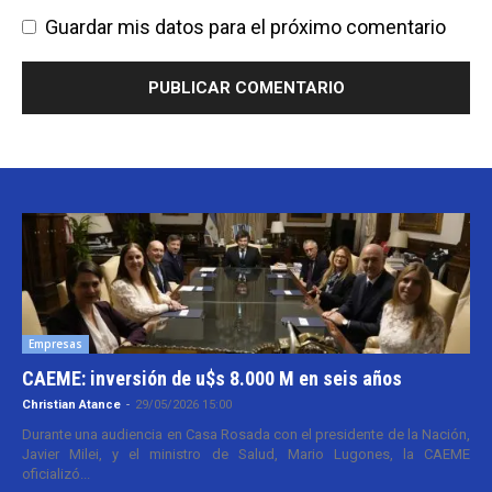
Guardar mis datos para el próximo comentario
Empresas
CAEME: inversión de u$s 8.000 M en seis años
Christian Atance
-
29/05/2026 15:00
Durante una audiencia en Casa Rosada con el presidente de la Nación,
Javier Milei, y el ministro de Salud, Mario Lugones, la CAEME
oficializó...