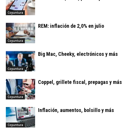
Coyuntura
REM: inflación de 2,0% en julio
Coyuntura
Big Mac, Cheeky, electrónicos y más
Coyuntura
Coppel, grillete fiscal, prepagas y más
Coyuntura
Inflación, aumentos, bolsillo y más
Coyuntura