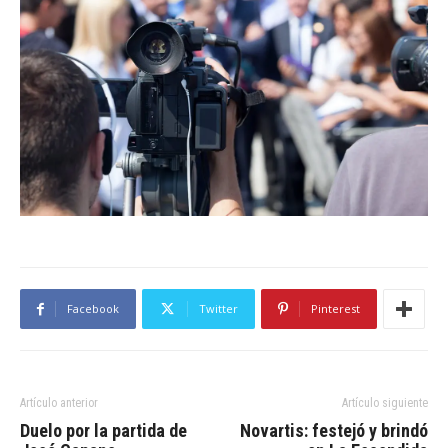
Facebook
Twitter
Pinterest
Artículo anterior
Artículo siguiente
Duelo por la partida de
Novartis: festejó y brindó