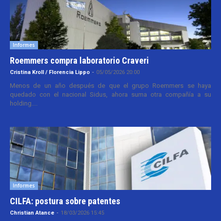
Informes
Roemmers compra laboratorio Craveri
Cristina Kroll / Florencia Lippo
-
05/05/2026 20:00
Menos de un año después de que el grupo Roemmers se haya
quedado con el nacional Sidus, ahora suma otra compañía a su
holding....
Informes
CILFA: postura sobre patentes
Christian Atance
-
18/03/2026 15:45