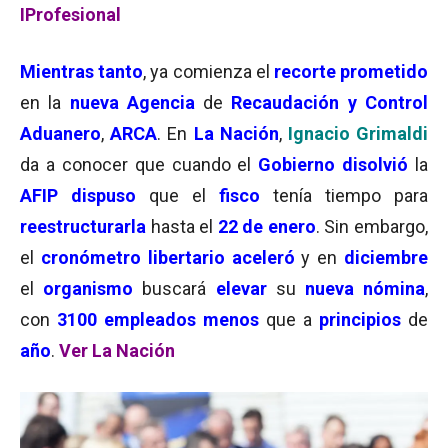
IProfesional
Mientras tanto
, ya comienza el
recorte prometido
en la
nueva Agencia
de
Recaudación y Control
Aduanero
,
ARCA
. En
La Nación
,
Ignacio Grimaldi
da a conocer que cuando el
Gobierno disolvió
la
AFIP
dispuso
que el
fisco
tenía tiempo para
reestructurarla
hasta el
22 de enero
. Sin embargo,
el
cronómetro libertario aceleró
y en
diciembre
el
organismo
buscará
elevar
su
nueva nómina
,
con
3100 empleados
menos
que a
principios
de
año
.
Ver La Nación