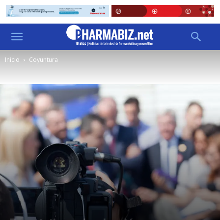
Inicio
Coyuntura