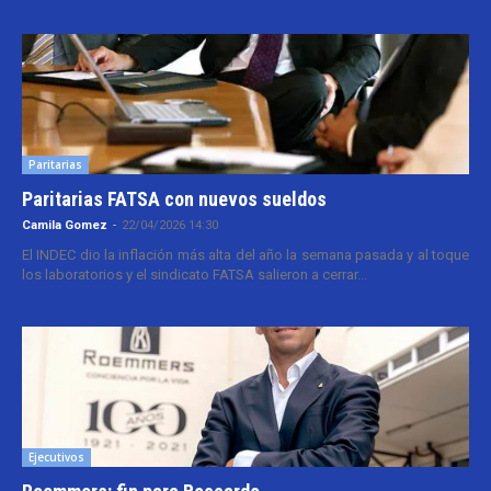
Paritarias
Paritarias FATSA con nuevos sueldos
Camila Gomez
-
22/04/2026 14:30
El INDEC dio la inflación más alta del año la semana pasada y al toque
los laboratorios y el sindicato FATSA salieron a cerrar...
Ejecutivos