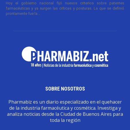
Hoy el gobierno nacional fijó nuevos criterios sobre patentes
farmacéuticas y ya surgen las críticas y posturas. La que se definió
prontamente fue la...
SOBRE NOSOTROS
Pharmabiz es un diario especializado en el quehacer
de la industria farmacéutica y cosmética. Investiga y
analiza noticias desde la Ciudad de Buenos Aires para
toda la región