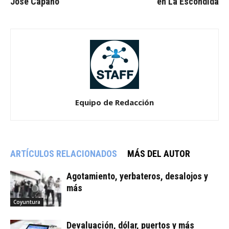
José Capano
en La Escondida
Equipo de Redacción
ARTÍCULOS RELACIONADOS
MÁS DEL AUTOR
Agotamiento, yerbateros, desalojos y
más
Coyuntura
Devaluación, dólar, puertos y más