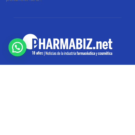
SOBRE NOSOTROS
Pharmabiz es un diario especializado en el quehacer
de la industria farmacéutica y cosmética. Investiga y
analiza noticias desde la Ciudad de Buenos Aires para
toda la región
Contáctanos:
info@pharmabiz.net