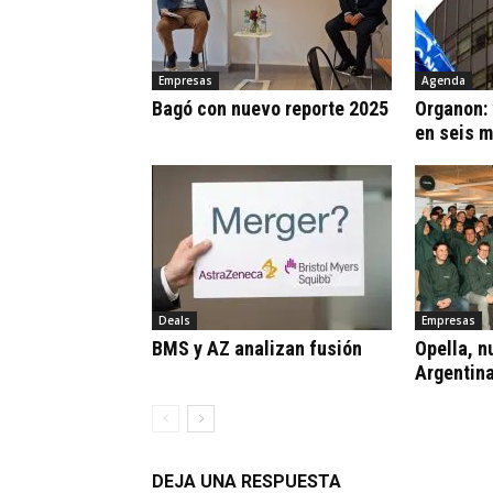
Empresas
Agenda
Bagó con nuevo reporte 2025
Organon:
en seis 
Deals
Empresas
BMS y AZ analizan fusión
Opella, n
Argentin
DEJA UNA RESPUESTA