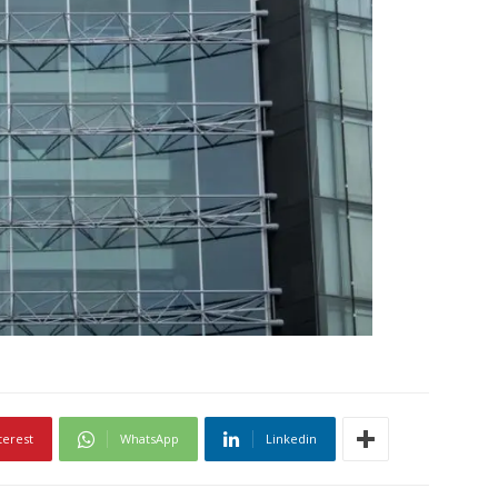
terest
WhatsApp
Linkedin