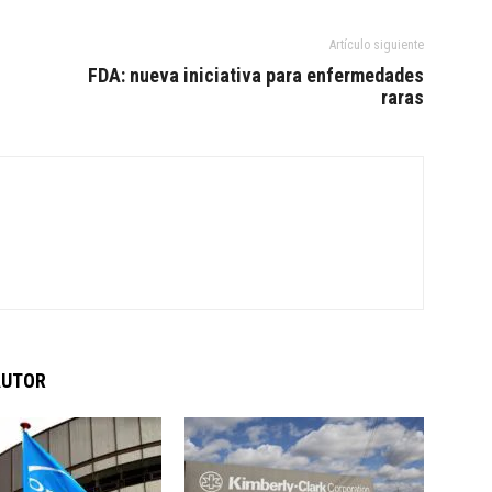
Artículo siguiente
FDA: nueva iniciativa para enfermedades
raras
AUTOR