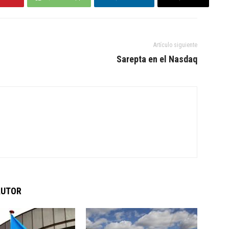
Artículo siguiente
Sarepta en el Nasdaq
AUTOR