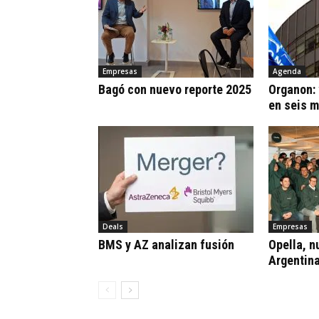
Empresas
Agenda
Bagó con nuevo reporte 2025
Organon:
en seis 
Deals
Empresas
BMS y AZ analizan fusión
Opella, n
Argentin