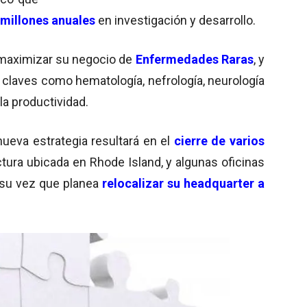
 millones anuales
en investigación y desarrollo.
maximizar su negocio de
Enfermedades Raras
, y
 claves como hematología, nefrología, neurología
la productividad.
nueva estrategia resultará en el
cierre de varios
tura ubicada en Rhode Island, y algunas oficinas
a su vez que planea
relocalizar su headquarter a