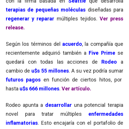
con la firma basada en
Seattle
que desarrolla
terapias de pequeñas moléculas
diseñadas para
regenerar y reparar
múltiples tejidos.
Ver press
release.
Según los términos del
acuerdo
, la compañía que
recientemente adquirió también a
Five Prime
se
quedará con todas las acciones de
Rodeo
a
cambio de
u$s 55 millones
. A su vez podría sumar
futuros pagos
en función de ciertos hitos, por
hasta
u$s 666 millones
.
Ver artículo.
Rodeo apunta a
desarrollar
una potencial terapia
novel para tratar múltiples
enfermedades
inflamatorias
. Esto encajaría con el portafolio de