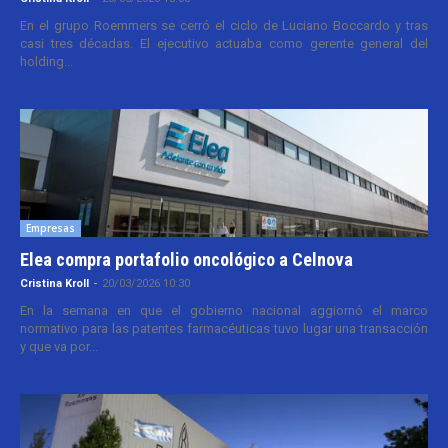
En el grupo Roemmers se cerró el ciclo de Luciano Boccardo y tras
casi tres décadas. El ejecutivo actuaba como gerente general del
holding...
Empresas
Elea compra portafolio oncológico a Celnova
Cristina Kroll
-
20/03/2026 10:30
En la semana en que el gobierno nacional aggiornó el marco
normativo para las patentes farmacéuticas tuvo lugar una transacción
y que va por...