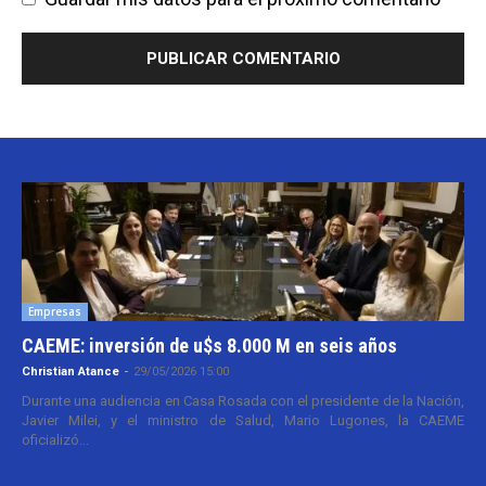
Empresas
CAEME: inversión de u$s 8.000 M en seis años
Christian Atance
-
29/05/2026 15:00
Durante una audiencia en Casa Rosada con el presidente de la Nación,
Javier Milei, y el ministro de Salud, Mario Lugones, la CAEME
oficializó...