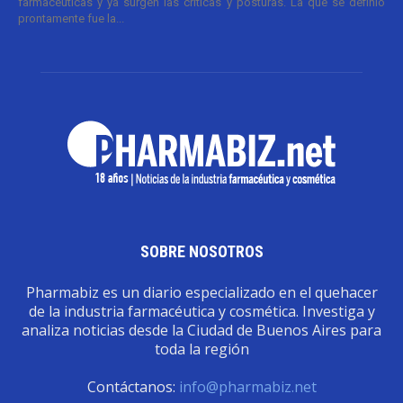
farmacéuticas y ya surgen las críticas y posturas. La que se definió
prontamente fue la...
SOBRE NOSOTROS
Pharmabiz es un diario especializado en el quehacer
de la industria farmacéutica y cosmética. Investiga y
analiza noticias desde la Ciudad de Buenos Aires para
toda la región
Contáctanos:
info@pharmabiz.net