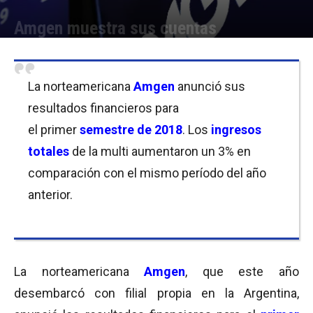
Amgen muestra sus cuentas
Por
Equipo de Redacción
-
30/07/2018 09:00
La norteamericana
Amgen
a
nunció sus
resultados financieros para
el primer
semestre de 2018
. Los
ingresos
totales
de la multi aumentaron un 3% en
comparación con el mismo período del año
anterior.
La norteamericana
Amgen
, que este año
desembarcó con filial propia en la Argentina,