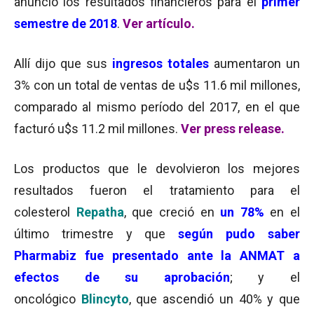
a
nunció los resultados financieros para el
primer
semestre de 2018
.
Ver artículo.
Allí dijo que sus
ingresos totales
aumentaron un
3% con un total de ventas de u$s 11.6 mil millones,
comparado al mismo período del 2017, en el que
facturó u$s 11.2 mil millones
.
Ver press release.
Los productos que le devolvieron los mejores
resultados fueron el tratamiento para el
colesterol
Repatha
, que creció en
un 78%
en el
último trimestre y que
según pudo saber
Pharmabiz fue presentado ante la ANMAT a
efectos de su aprobación
; y el
oncológico
Blincyto
, que ascendió un 40% y que