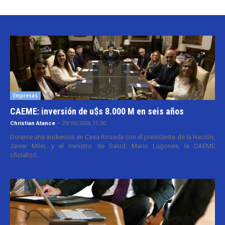
Empresas
CAEME: inversión de u$s 8.000 M en seis años
Christian Atance
-
29/05/2026 15:00
Durante una audiencia en Casa Rosada con el presidente de la Nación,
Javier Milei, y el ministro de Salud, Mario Lugones, la CAEME
oficializó...