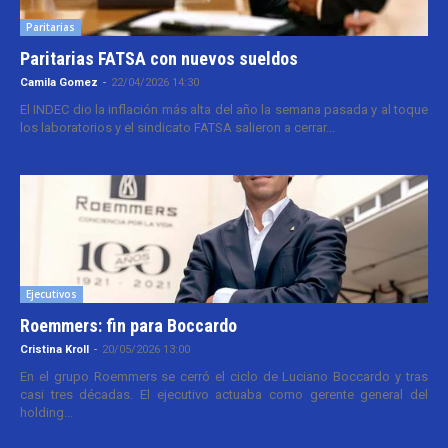
Paritarias
Paritarias FATSA con nuevos sueldos
Camila Gomez
-
22/04/2026 14:30
El INDEC dio la inflación más alta del año la semana pasada y al toque
los laboratorios y el sindicato FATSA salieron a cerrar...
Ejecutivos
Roemmers: fin para Boccardo
Cristina Kroll
-
20/05/2026 13:00
En el grupo Roemmers se cerró el ciclo de Luciano Boccardo y tras
casi tres décadas. El ejecutivo actuaba como gerente general del
holding...