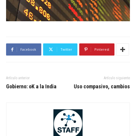
Facebook
Twitter
Pinterest
Artículo anterior
Artículo siguiente
Gobierno: oK a la India
Uso compasivo, cambios