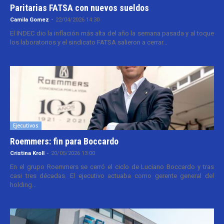
Paritarias FATSA con nuevos sueldos
Camila Gomez
-
22/04/2026 14:30
El INDEC dio la inflación más alta del año la semana pasada y al toque
los laboratorios y el sindicato FATSA salieron a cerrar...
Ejecutivos
Roemmers: fin para Boccardo
Cristina Kroll
-
20/05/2026 13:00
En el grupo Roemmers se cerró el ciclo de Luciano Boccardo y tras
casi tres décadas. El ejecutivo actuaba como gerente general del
holding...