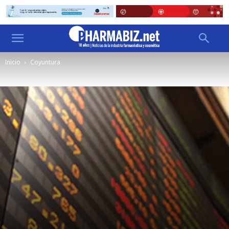
Inicio
Coyuntura