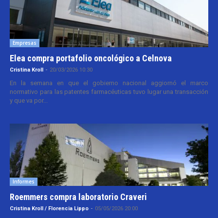
Empresas
Elea compra portafolio oncológico a Celnova
Cristina Kroll
-
20/03/2026 10:30
En la semana en que el gobierno nacional aggiornó el marco
normativo para las patentes farmacéuticas tuvo lugar una transacción
y que va por...
Informes
Roemmers compra laboratorio Craveri
Cristina Kroll / Florencia Lippo
-
05/05/2026 20:00