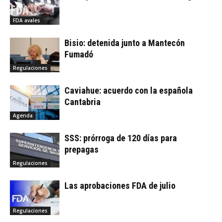
FDA avales
Bisio: detenida junto a Mantecón
Fumadó
Regulaciones
Caviahue: acuerdo con la española
Cantabria
Agenda
SSS: prórroga de 120 días para
prepagas
Regulaciones
Las aprobaciones FDA de julio
Regulaciones