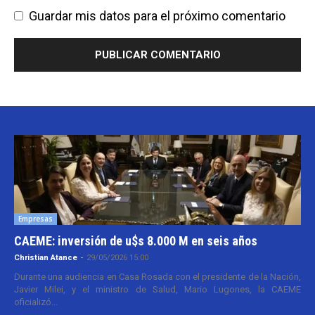
Guardar mis datos para el próximo comentario
Empresas
CAEME: inversión de u$s 8.000 M en seis años
Christian Atance
-
29/05/2026 15:00
Durante una audiencia en Casa Rosada con el presidente de la Nación,
Javier Milei, y el ministro de Salud, Mario Lugones, la CAEME
oficializó...