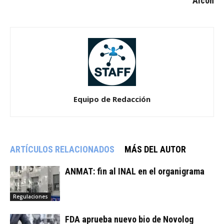
Alcon
Equipo de Redacción
ARTÍCULOS RELACIONADOS
MÁS DEL AUTOR
ANMAT: fin al INAL en el organigrama
Regulaciones
FDA aprueba nuevo bio de Novolog