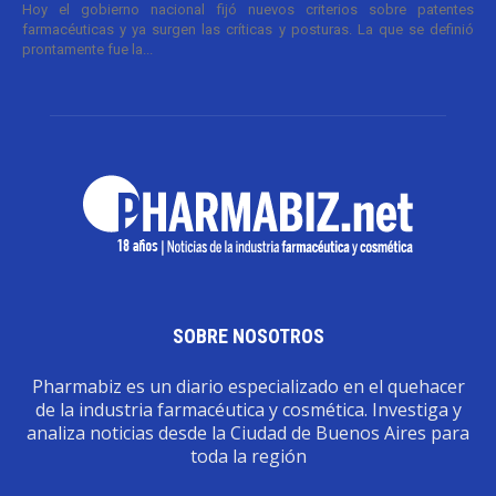
Hoy el gobierno nacional fijó nuevos criterios sobre patentes
farmacéuticas y ya surgen las críticas y posturas. La que se definió
prontamente fue la...
SOBRE NOSOTROS
Pharmabiz es un diario especializado en el quehacer
de la industria farmacéutica y cosmética. Investiga y
analiza noticias desde la Ciudad de Buenos Aires para
toda la región