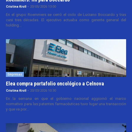
Cristina Kroll
-
20/05/2026 13:00
En el grupo Roemmers se cerró el ciclo de Luciano Boccardo y tras
casi tres décadas. El ejecutivo actuaba como gerente general del
holding...
Empresas
Elea compra portafolio oncológico a Celnova
Cristina Kroll
-
20/03/2026 10:30
En la semana en que el gobierno nacional aggiornó el marco
normativo para las patentes farmacéuticas tuvo lugar una transacción
y que va por...