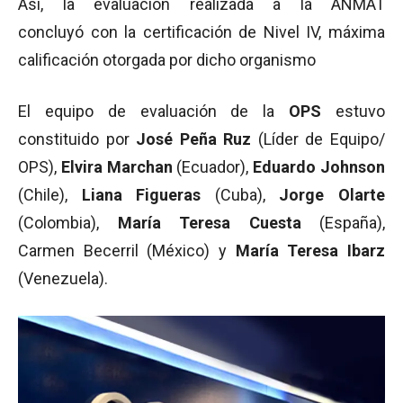
Así, la evaluación realizada a la ANMAT
concluyó con la certificación de Nivel IV, máxima
calificación otorgada por dicho organismo
El equipo de evaluación de la
OPS
estuvo
constituido por
José Peña Ruz
(Líder de Equipo/
OPS),
Elvira Marchan
(Ecuador),
Eduardo Johnson
(Chile),
Liana Figueras
(Cuba),
Jorge Olarte
(Colombia),
María Teresa Cuesta
(España),
Carmen Becerril (México) y
María Teresa Ibarz
(Venezuela).