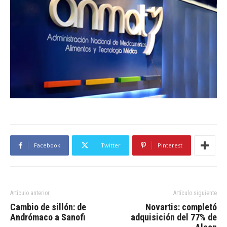
Facebook
Twitter
Pinterest
Artículo anterior
Artículo siguiente
Cambio de sillón: de
Novartis: completó
Andrómaco a Sanofi
adquisición del 77% de