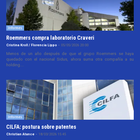
Informes
Roemmers compra laboratorio Craveri
Cristina Kroll / Florencia Lippo
-
05/05/2026 20:00
Menos de un año después de que el grupo Roemmers se haya
quedado con el nacional Sidus, ahora suma otra compañía a su
holding....
Informes
CILFA: postura sobre patentes
Christian Atance
-
18/03/2026 15:45