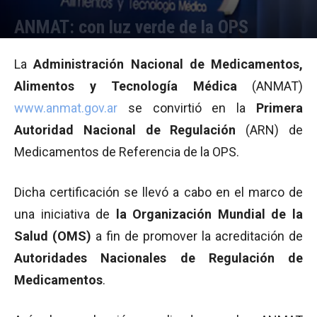
ANMAT: con luz verde de la OPS
Por
Equipo de Redacción
-
30/12/2009 15:54
La
Administración Nacional de Medicamentos,
Alimentos y Tecnología Médica
(ANMAT)
www.anmat.gov.ar
se convirtió en la
Primera
Autoridad Nacional de Regulación
(ARN) de
Medicamentos de Referencia de la OPS.
Dicha certificación se llevó a cabo en el marco de
una iniciativa de
la Organización Mundial de la
Salud (OMS)
a fin de promover la acreditación de
Autoridades Nacionales de Regulación de
Medicamentos
.