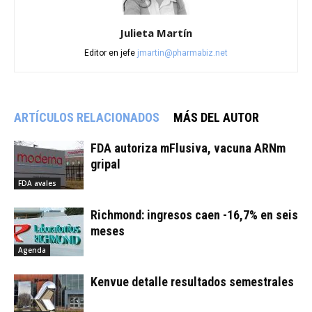
Julieta Martín
Editor en jefe
jmartin@pharmabiz.net
ARTÍCULOS RELACIONADOS
MÁS DEL AUTOR
FDA autoriza mFlusiva, vacuna ARNm
gripal
FDA avales
Richmond: ingresos caen -16,7% en seis
meses
Agenda
Kenvue detalle resultados semestrales