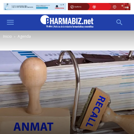
Inicio
Agenda