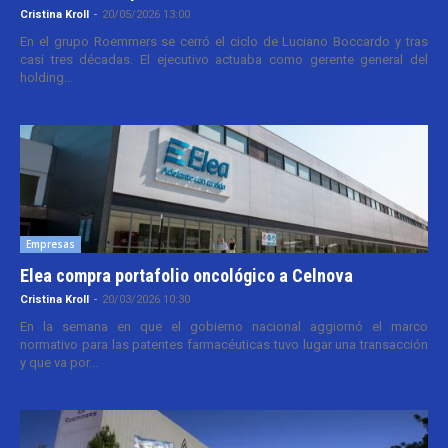
Cristina Kroll
-
20/05/2026 13:00
En el grupo Roemmers se cerró el ciclo de Luciano Boccardo y tras
casi tres décadas. El ejecutivo actuaba como gerente general del
holding...
Empresas
Elea compra portafolio oncológico a Celnova
Cristina Kroll
-
20/03/2026 10:30
En la semana en que el gobierno nacional aggiornó el marco
normativo para las patentes farmacéuticas tuvo lugar una transacción
y que va por...