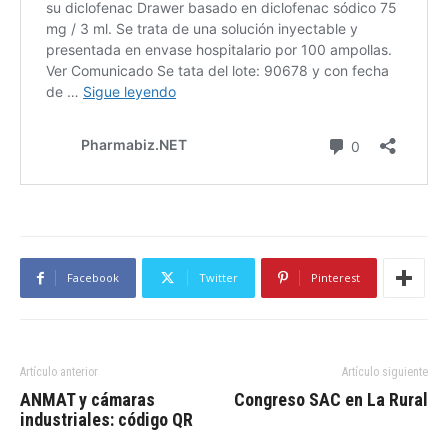
Facebook
Twitter
Pinterest
Artículo anterior
Artículo siguiente
ANMAT y cámaras
Congreso SAC en La Rural
industriales: código QR