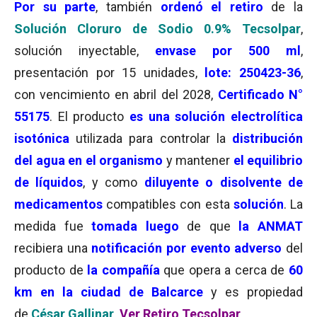
Por su parte
, también
ordenó el retiro
de la
Solución Cloruro de Sodio 0.9% Tecsolpar
,
solución inyectable,
envase por 500 ml
,
presentación por 15 unidades,
lote: 250423-36
,
con vencimiento en abril del 2028,
Certificado N°
55175
. El producto
es una solución electrolítica
isotónica
utilizada para controlar la
distribución
del agua en el organismo
y mantener
el equilibrio
de líquidos
, y como
diluyente o disolvente de
medicamentos
compatibles con esta
solución
. La
medida fue
tomada luego
de que
la ANMAT
recibiera una
notificación por evento adverso
del
producto de
la compañía
que opera a cerca de
60
km en la ciudad de Balcarce
y es propiedad
de
César Gallinar
.
Ver Retiro Tecsolpar