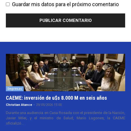
Guardar mis datos para el próximo comentario
Empresas
CAEME: inversión de u$s 8.000 M en seis años
Christian Atance
-
29/05/2026 15:00
Durante una audiencia en Casa Rosada con el presidente de la Nación,
Javier Milei, y el ministro de Salud, Mario Lugones, la CAEME
oficializó...