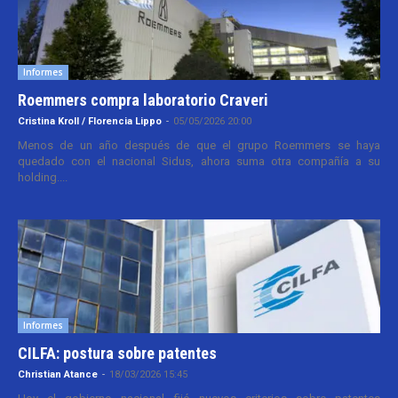
Informes
Roemmers compra laboratorio Craveri
Cristina Kroll / Florencia Lippo
-
05/05/2026 20:00
Menos de un año después de que el grupo Roemmers se haya
quedado con el nacional Sidus, ahora suma otra compañía a su
holding....
Informes
CILFA: postura sobre patentes
Christian Atance
-
18/03/2026 15:45