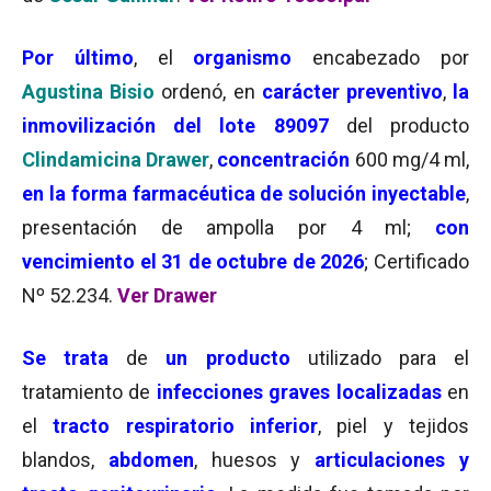
Por último
, el
organismo
encabezado por
Agustina Bisio
ordenó, en
carácter preventivo
,
la
inmovilización del lote 89097
del producto
Clindamicina Drawer
,
concentración
600 mg/4 ml,
en la forma farmacéutica de solución inyectable
,
presentación de ampolla por 4 ml;
con
vencimiento el 31 de octubre de 2026
; Certificado
Nº 52.234.
Ver Drawer
Se trata
de
un producto
utilizado para el
tratamiento de
infecciones graves localizadas
en
el
tracto respiratorio inferior
, piel y tejidos
blandos,
abdomen
, huesos y
articulaciones y