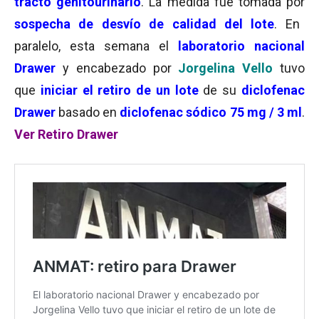
tracto genitourinario
. La medida fue tomada por
sospecha de desvío de calidad del lote
. En
paralelo, esta semana el
laboratorio nacional
Drawer
y encabezado por
Jorgelina Vello
tuvo
que
iniciar el retiro de un lote
de su
diclofenac
Drawer
basado en
diclofenac sódico 75 mg / 3 ml
.
Ver Retiro Drawer