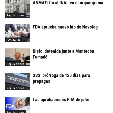
ANMAT: fin al INAL en el organigrama
Regulaciones
FDA aprueba nuevo bio de Novolog
FDA avales
Bisio: detenida junto a Mantecón
Fumadó
Regulaciones
SSS: prórroga de 120 días para
prepagas
Regulaciones
Las aprobaciones FDA de julio
Regulaciones