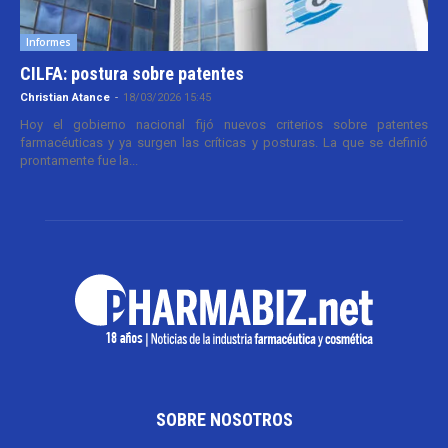
Informes
CILFA: postura sobre patentes
Christian Atance
-
18/03/2026 15:45
Hoy el gobierno nacional fijó nuevos criterios sobre patentes
farmacéuticas y ya surgen las críticas y posturas. La que se definió
prontamente fue la...
SOBRE NOSOTROS