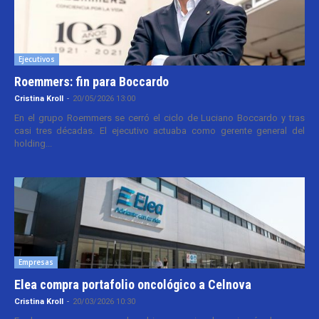
Ejecutivos
Roemmers: fin para Boccardo
Cristina Kroll
-
20/05/2026 13:00
En el grupo Roemmers se cerró el ciclo de Luciano Boccardo y tras
casi tres décadas. El ejecutivo actuaba como gerente general del
holding...
Empresas
Elea compra portafolio oncológico a Celnova
Cristina Kroll
-
20/03/2026 10:30