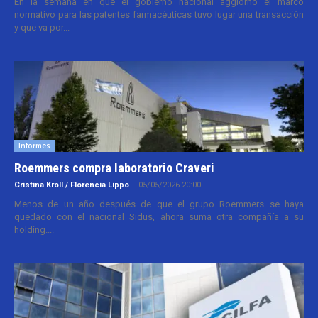
En la semana en que el gobierno nacional aggiornó el marco
normativo para las patentes farmacéuticas tuvo lugar una transacción
y que va por...
Informes
Roemmers compra laboratorio Craveri
Cristina Kroll / Florencia Lippo
-
05/05/2026 20:00
Menos de un año después de que el grupo Roemmers se haya
quedado con el nacional Sidus, ahora suma otra compañía a su
holding....