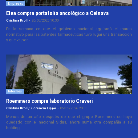
Empresas
Elea compra portafolio oncológico a Celnova
Cristina Kroll
-
20/03/2026 10:30
En la semana en que el gobierno nacional aggiornó el marco
normativo para las patentes farmacéuticas tuvo lugar una transacción
y que va por...
Informes
Roemmers compra laboratorio Craveri
Cristina Kroll / Florencia Lippo
-
05/05/2026 20:00
Menos de un año después de que el grupo Roemmers se haya
quedado con el nacional Sidus, ahora suma otra compañía a su
holding....