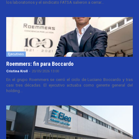
los laboratorios y el sindicato FATSA salieron a cerrar...
Ejecutivos
Roemmers: fin para Boccardo
Cristina Kroll
-
20/05/2026 13:00
En el grupo Roemmers se cerró el ciclo de Luciano Boccardo y tras
casi tres décadas. El ejecutivo actuaba como gerente general del
holding...