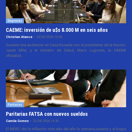
Empresas
CAEME: inversión de u$s 8.000 M en seis años
Christian Atance
-
29/05/2026 15:00
Durante una audiencia en Casa Rosada con el presidente de la Nación,
Javier Milei, y el ministro de Salud, Mario Lugones, la CAEME
oficializó...
Paritarias
Paritarias FATSA con nuevos sueldos
Camila Gomez
-
22/04/2026 14:30
El INDEC dio la inflación más alta del año la semana pasada y al toque