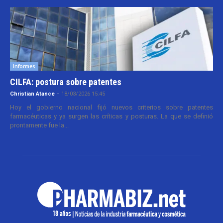
Informes
CILFA: postura sobre patentes
Christian Atance
-
18/03/2026 15:45
Hoy el gobierno nacional fijó nuevos criterios sobre patentes
farmacéuticas y ya surgen las críticas y posturas. La que se definió
prontamente fue la...