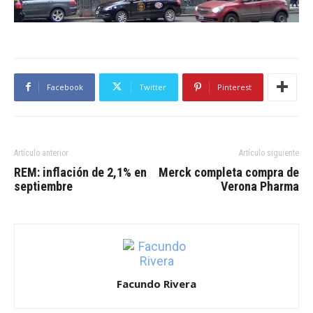
Facebook
Twitter
Pinterest
Artículo anterior
Artículo siguiente
REM: inflación de 2,1% en
Merck completa compra de
septiembre
Verona Pharma
Facundo Rivera