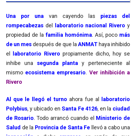
Una por una
van cayendo las
piezas del
rompecabezas
del
laboratorio nacional Rivero
y
propiedad de la
familia homónima
. Así, poco
más
de un mes
después de que la
ANMAT
haya inhibido
el
laboratorio Rivero
propiamente dicho, hoy se
inhibe una
segunda planta
y perteneciente al
mismo
ecosistema empresario
.
Ver inhibición a
Rivero
Al que le llegó el turno
ahora fue al
laboratorio
Polybius
, y ubicado en
Santa Fe 4126
, en la
ciudad
de Rosario
. Todo arrancó cuando el
Ministerio de
Salud
de la
Provincia de Santa Fe
llevó a cabo una