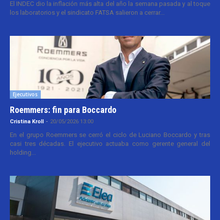
El INDEC dio la inflación más alta del año la semana pasada y al toque
los laboratorios y el sindicato FATSA salieron a cerrar...
Ejecutivos
Roemmers: fin para Boccardo
Cristina Kroll
-
20/05/2026 13:00
En el grupo Roemmers se cerró el ciclo de Luciano Boccardo y tras
casi tres décadas. El ejecutivo actuaba como gerente general del
holding...