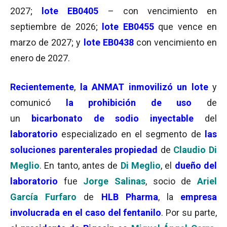
2027;
lote EB0405
– con vencimiento en
septiembre de 2026;
lote EB0455
que vence en
marzo de 2027; y
lote EB0438
con vencimiento en
enero de 2027.
Recientemente
,
la ANMAT inmovilizó un lote
y
comunicó
la prohibición de uso
de
un
bicarbonato de sodio inyectable
del
laboratorio
especializado en el segmento de
las
soluciones parenterales propiedad
de
Claudio Di
Meglio
. En tanto, antes de
Di Meglio
, el
dueño del
laboratorio
fue
Jorge Salinas
, socio de
Ariel
García Furfaro
de
HLB Pharma
, la
empresa
involucrada en el caso del fentanilo
. Por su parte,