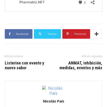
Facebook
Twitter
Pinterest
Artículo anterior
Artículo siguiente
Listerine con evento y
ANMAT, inhibición,
nuevo sabor
medidas, eventos y más
Nicolás País