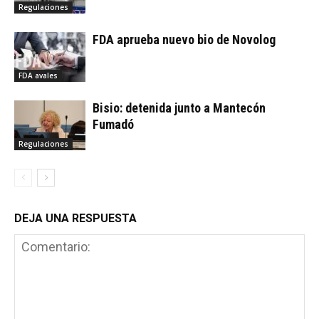
Regulaciones
FDA aprueba nuevo bio de Novolog
FDA avales
Bisio: detenida junto a Mantecón
Fumadó
Regulaciones
DEJA UNA RESPUESTA