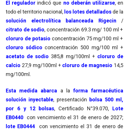
El regulador
indicó que
no deberán utilizarse
, en
todo el territorio nacional,
los lotes detallados
de la
solución electrolítica balanceada Rigecin
/
citrato de sodio
, concentración 69.3 mg/ 100 ml +
cloruro de potasio
concentración 75 mg/100 ml +
cloruro sódico
concentración 500 mg/100 ml +
acetato de sodio
385,8 mg/100ml +
cloruro de
calcio
27,9 mg/100ml +
cloruro de magnesio
14,5
mg/100ml.
Esta medida
abarca
a la
forma farmacéutica
solución inyectable
, presentación
bolsa 500 ml,
por 6 y 12 bolsas
, Certificado N°39.070,
Lote
EB0440
con vencimiento el 31 de enero de 2027;
lote EB0444
con vencimiento el 31 de enero de