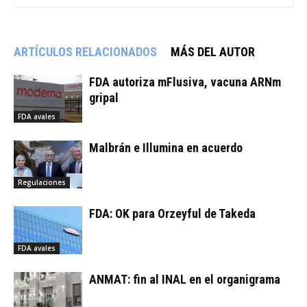
ARTÍCULOS RELACIONADOS
MÁS DEL AUTOR
FDA autoriza mFlusiva, vacuna ARNm
gripal
FDA avales
Malbrán e Illumina en acuerdo
Regulaciones
FDA: OK para Orzeyful de Takeda
FDA avales
ANMAT: fin al INAL en el organigrama