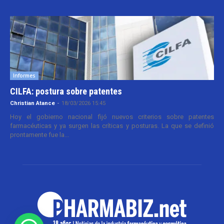
Informes
CILFA: postura sobre patentes
Christian Atance
-
18/03/2026 15:45
Hoy el gobierno nacional fijó nuevos criterios sobre patentes
farmacéuticas y ya surgen las críticas y posturas. La que se definió
prontamente fue la...