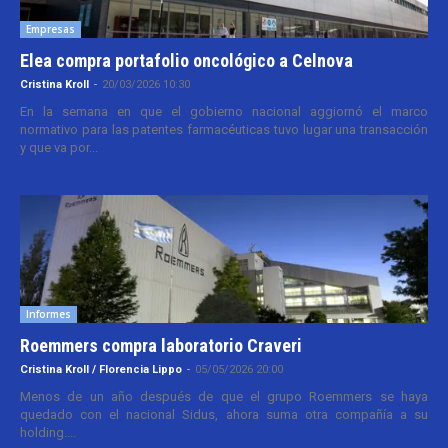
Empresas
Elea compra portafolio oncológico a Celnova
Cristina Kroll
-
20/03/2026 10:30
En la semana en que el gobierno nacional aggiornó el marco
normativo para las patentes farmacéuticas tuvo lugar una transacción
y que va por...
Informes
Roemmers compra laboratorio Craveri
Cristina Kroll / Florencia Lippo
-
05/05/2026 20:00
Menos de un año después de que el grupo Roemmers se haya
quedado con el nacional Sidus, ahora suma otra compañía a su
holding....