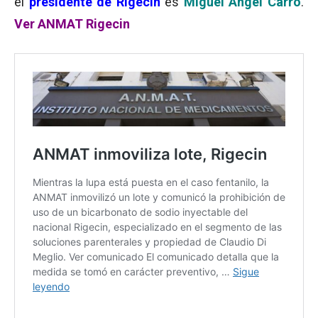
el
presidente de Rigecin
es
Miguel Ángel Carro
.
Ver ANMAT Rigecin