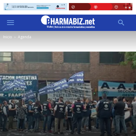
Inicio
Agenda