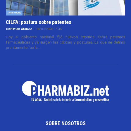
Informes
CILFA: postura sobre patentes
Christian Atance
-
18/03/2026 15:45
Hoy el gobierno nacional fijó nuevos criterios sobre patentes
farmacéuticas y ya surgen las críticas y posturas. La que se definió
prontamente fue la...
SOBRE NOSOTROS