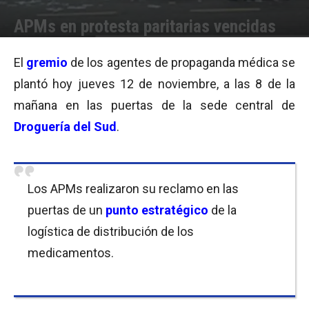
APMs en protesta paritarias vencidas
Por
Equipo de Redacción
-
12/11/2015 13:39
El
gremio
de los agentes de propaganda médica se
plantó hoy jueves 12 de noviembre, a las 8 de la
mañana en las puertas de la sede central de
Droguería del Sud
.
Los APMs realizaron su reclamo en las
puertas de un
punto estratégico
de la
logística de distribución de los
medicamentos.