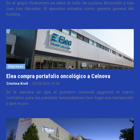
En el grupo Roemmers se cerró el ciclo de Luciano Boccardo y tras
casi tres décadas. El ejecutivo actuaba como gerente general del
holding...
Empresas
Elea compra portafolio oncológico a Celnova
Cristina Kroll
-
20/03/2026 10:30
En la semana en que el gobierno nacional aggiornó el marco
normativo para las patentes farmacéuticas tuvo lugar una transacción
y que va por...