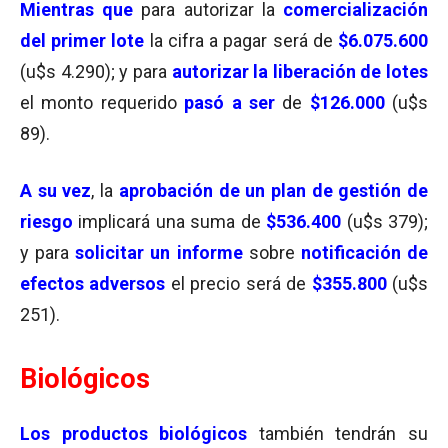
Mientras que
para autorizar la
comercialización
del primer lote
la cifra a pagar será de
$6.075.600
(u$s 4.290); y para
autorizar la liberación de lotes
el monto requerido
pasó a ser
de
$126.000
(u$s
89).
A su vez
, la
aprobación de un plan de gestión
de
riesgo
implicará una suma de
$536.400
(u$s 379);
y para
solicitar un informe
sobre
notificación de
efectos adversos
el precio será de
$355.800
(u$s
251).
Biológicos
Los
productos biológicos
también tendrán su