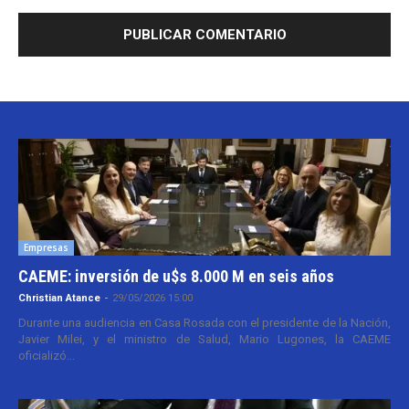
Empresas
CAEME: inversión de u$s 8.000 M en seis años
Christian Atance
-
29/05/2026 15:00
Durante una audiencia en Casa Rosada con el presidente de la Nación,
Javier Milei, y el ministro de Salud, Mario Lugones, la CAEME
oficializó...