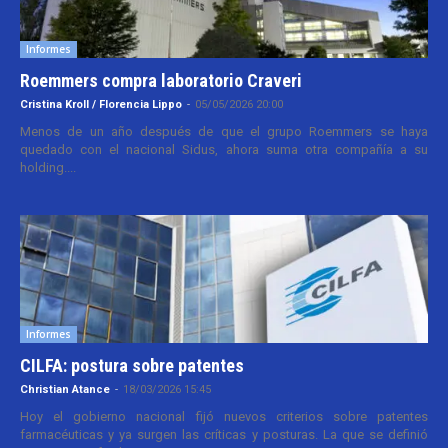
Informes
Roemmers compra laboratorio Craveri
Cristina Kroll / Florencia Lippo
-
05/05/2026 20:00
Menos de un año después de que el grupo Roemmers se haya
quedado con el nacional Sidus, ahora suma otra compañía a su
holding....
Informes
CILFA: postura sobre patentes
Christian Atance
-
18/03/2026 15:45
Hoy el gobierno nacional fijó nuevos criterios sobre patentes
farmacéuticas y ya surgen las críticas y posturas. La que se definió