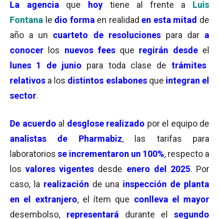
La agencia
que
hoy
tiene al frente a
Luis
Fontana
le
dio forma
en realidad
en esta mitad
de
año a un
cuarteto de resoluciones
para dar
a
conocer
los
nuevos fees
que
regirán desde
el
lunes 1 de junio
para toda clase de
trámites
relativos
a los
distintos eslabones
que
integran el
sector
.
De acuerdo
al
desglose realizado
por el equipo de
analistas de Pharmabiz
, las tarifas para
laboratorios
se incrementaron un
100
%
, respecto a
los
valores vigentes
desde
enero
del 2025
. Por
caso, la
realización
de una
inspección de planta
en el extranjero
, el ítem que
conlleva el mayor
desembolso,
representará
durante el
segundo