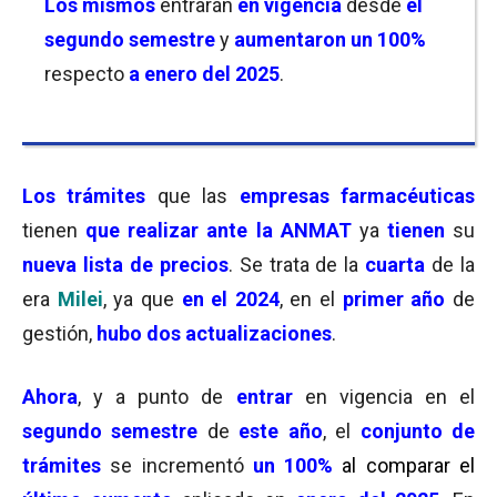
Los mismos
entrarán
en vigencia
desde
el
segundo semestre
y
aumentaron un 100%
respecto
a enero del 2025
.
Los trámites
que las
empresas farmacéuticas
tienen
que realizar ante la ANMAT
ya
tienen
su
nueva lista de precios
. Se trata de la
cuarta
de la
era
Milei
, ya que
en el 2024
, en el
primer año
de
gestión,
hubo dos actualizaciones
.
Ahora
, y a punto de
entrar
en vigencia en el
segundo semestre
de
este año
, el
conjunto de
trámites
se incrementó
un 100%
al comparar el