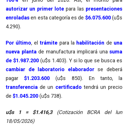
autorizar un primer lote
para las
presentaciones
enroladas
en esta categoría es de
$6.075.600
(u$s
4.290).
Por último
, el
trámite
para la
habilitación
de
una
nueva planta
de manufactura implicará una
suma
de $1.987.200
(u$s 1.403). Y si lo que se busca es
cambiar de laboratorio elaborador
se deberá
pagar
$1.203.600
(u$s 850). En tanto, la
transferencia
de un
certificado
tendrá un precio
de
$1.045.200
(u$s 738).
u$s 1 = $1.416,3
(Cotización BCRA del lun
18/05/2026)