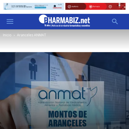
Inicio
Aranceles ANMAT