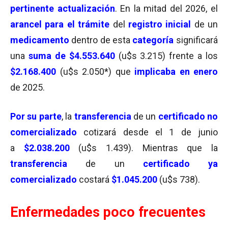
pertinente actualización
. En la mitad del 2026, el
arancel para el trámite
del
registro inicial
de un
medicamento
dentro de esta
categoría
significará
una
suma de $4.553.640
(u$s 3.215) frente a los
$2.168.400
(u$s 2.050*) que
implicaba en enero
de 2025.
Por su parte
, la
transferencia
de un
certificado no
comercializado
cotizará desde el 1 de junio
a
$2.038.200
(u$s 1.439). Mientras que la
transferencia
de un
certificado ya
comercializado
costará
$1.045.200
(u$s 738).
Enfermedades poco frecuentes