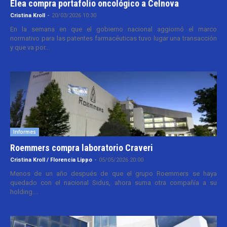
Elea compra portafolio oncológico a Celnova
Cristina Kroll
-
20/03/2026 10:30
En la semana en que el gobierno nacional aggiornó el marco
normativo para las patentes farmacéuticas tuvo lugar una transacción
y que va por...
Informes
Roemmers compra laboratorio Craveri
Cristina Kroll / Florencia Lippo
-
05/05/2026 20:00
Menos de un año después de que el grupo Roemmers se haya
quedado con el nacional Sidus, ahora suma otra compañía a su
holding....