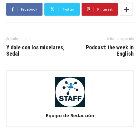
Facebook
Twitter
Pinterest
Artículo anterior
Artículo siguiente
Y dale con los micelares,
Podcast: the week in
Sedal
English
Equipo de Redacción