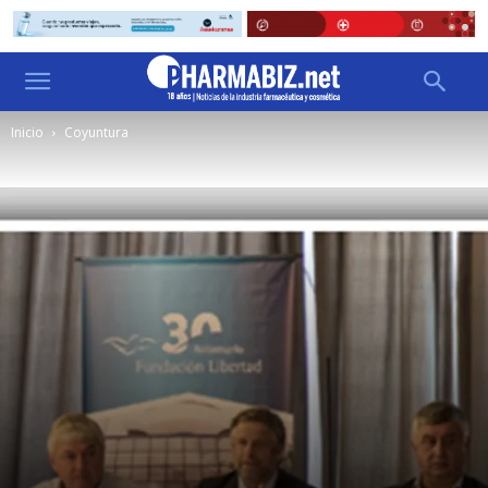
Inicio
Coyuntura