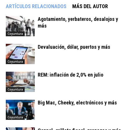
ARTÍCULOS RELACIONADOS
MÁS DEL AUTOR
Agotamiento, yerbateros, desalojos y
más
Coyuntura
Devaluación, dólar, puertos y más
Coyuntura
REM: inflación de 2,0% en julio
Coyuntura
Big Mac, Cheeky, electrónicos y más
Coyuntura