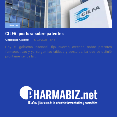
Informes
CILFA: postura sobre patentes
Christian Atance
-
18/03/2026 15:45
Hoy el gobierno nacional fijó nuevos criterios sobre patentes
farmacéuticas y ya surgen las críticas y posturas. La que se definió
prontamente fue la...