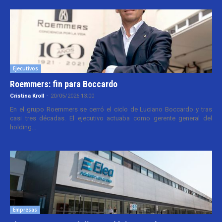
Ejecutivos
Roemmers: fin para Boccardo
Cristina Kroll
-
20/05/2026 13:00
En el grupo Roemmers se cerró el ciclo de Luciano Boccardo y tras
casi tres décadas. El ejecutivo actuaba como gerente general del
holding...
Empresas