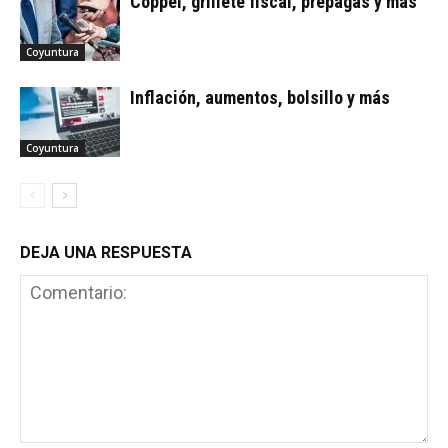
Coppel, grillete fiscal, prepagas y más
Coyuntura
Inflación, aumentos, bolsillo y más
Coyuntura
DEJA UNA RESPUESTA