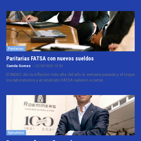
Paritarias
Paritarias FATSA con nuevos sueldos
Camila Gomez
-
22/04/2026 14:30
El INDEC dio la inflación más alta del año la semana pasada y al toque
los laboratorios y el sindicato FATSA salieron a cerrar...
Ejecutivos