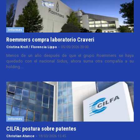
Informes
Roemmers compra laboratorio Craveri
Cristina Kroll / Florencia Lippo
-
05/05/2026 20:00
Menos de un año después de que el grupo Roemmers se haya
quedado con el nacional Sidus, ahora suma otra compañía a su
holding....
Informes
CILFA: postura sobre patentes
Christian Atance
-
18/03/2026 15:45