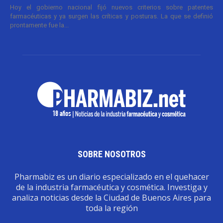
Hoy el gobierno nacional fijó nuevos criterios sobre patentes
farmacéuticas y ya surgen las críticas y posturas. La que se definió
prontamente fue la...
SOBRE NOSOTROS
Pharmabiz es un diario especializado en el quehacer
de la industria farmacéutica y cosmética. Investiga y
analiza noticias desde la Ciudad de Buenos Aires para
toda la región