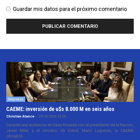
Guardar mis datos para el próximo comentario
Empresas
CAEME: inversión de u$s 8.000 M en seis años
Christian Atance
-
29/05/2026 15:00
Durante una audiencia en Casa Rosada con el presidente de la Nación,
Javier Milei, y el ministro de Salud, Mario Lugones, la CAEME
oficializó...