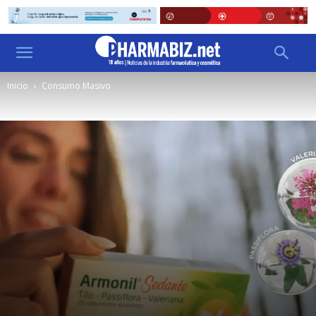
Inicio
Consumo Masivo