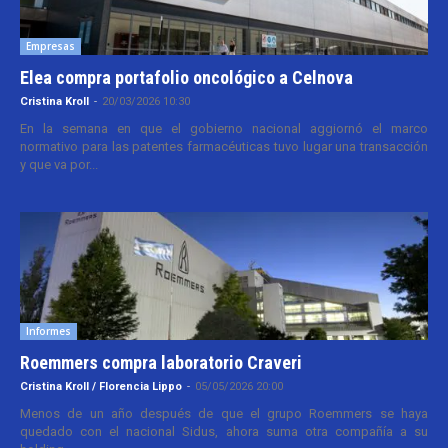
Empresas
Elea compra portafolio oncológico a Celnova
Cristina Kroll
-
20/03/2026 10:30
En la semana en que el gobierno nacional aggiornó el marco
normativo para las patentes farmacéuticas tuvo lugar una transacción
y que va por...
Informes
Roemmers compra laboratorio Craveri
Cristina Kroll / Florencia Lippo
-
05/05/2026 20:00
Menos de un año después de que el grupo Roemmers se haya
quedado con el nacional Sidus, ahora suma otra compañía a su