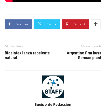
Facebook
Twitter
Pinterest
Artículo anterior
Artículo siguiente
Biosintex lanza repelente
Argentine firm buys
natural
German plant
Equipo de Redacción