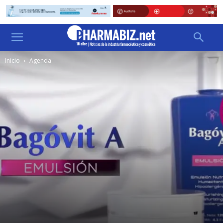
Inicio
Agenda