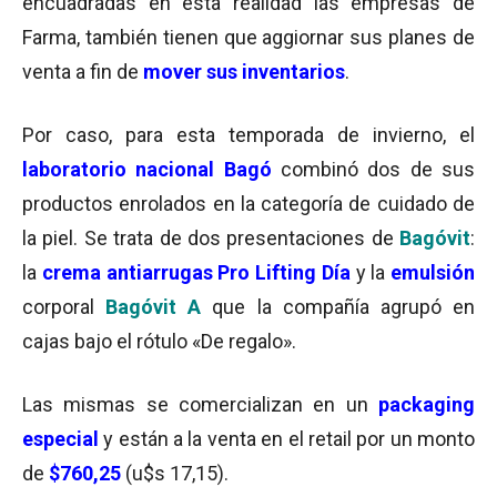
encuadradas en esta realidad las empresas de
Farma, también tienen que aggiornar sus planes de
venta a fin de
mover sus inventarios
.
Por caso, para esta temporada de invierno, el
laboratorio nacional Bagó
combinó dos de sus
productos enrolados en la categoría de cuidado de
la piel. Se trata de dos presentaciones de
Bagóvit
:
la
crema antiarrugas Pro Lifting Día
y la
emulsión
corporal
Bagóvit A
que la compañía agrupó en
cajas bajo el rótulo «De regalo».
Las mismas se comercializan en un
packaging
especial
y están a la venta en el retail por un monto
de
$760,25
(u$s 17,15).