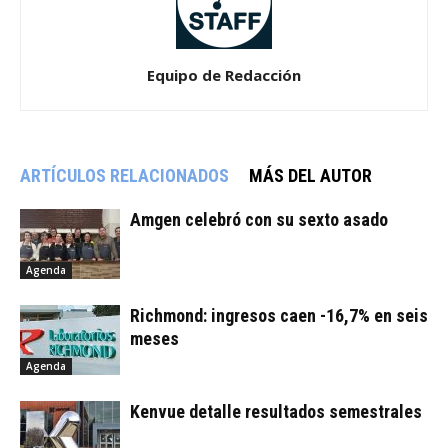
Equipo de Redacción
ARTÍCULOS RELACIONADOS
MÁS DEL AUTOR
Amgen celebró con su sexto asado
Agenda
Richmond: ingresos caen -16,7% en seis
meses
Agenda
Kenvue detalle resultados semestrales