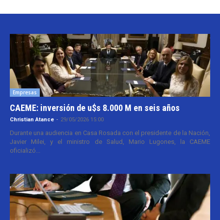
Empresas
CAEME: inversión de u$s 8.000 M en seis años
Christian Atance
-
29/05/2026 15:00
Durante una audiencia en Casa Rosada con el presidente de la Nación,
Javier Milei, y el ministro de Salud, Mario Lugones, la CAEME
oficializó...