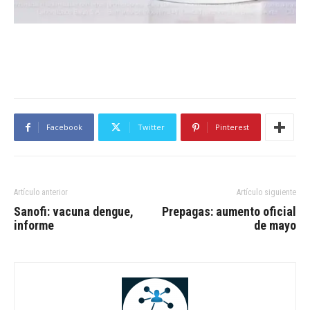
Facebook
Twitter
Pinterest
Artículo anterior
Artículo siguiente
Sanofi: vacuna dengue,
Prepagas: aumento oficial
informe
de mayo