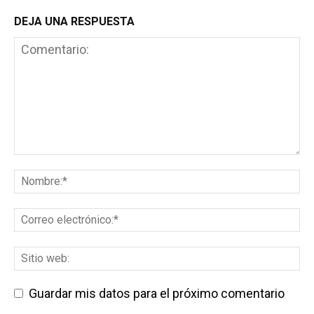
DEJA UNA RESPUESTA
Guardar mis datos para el próximo comentario