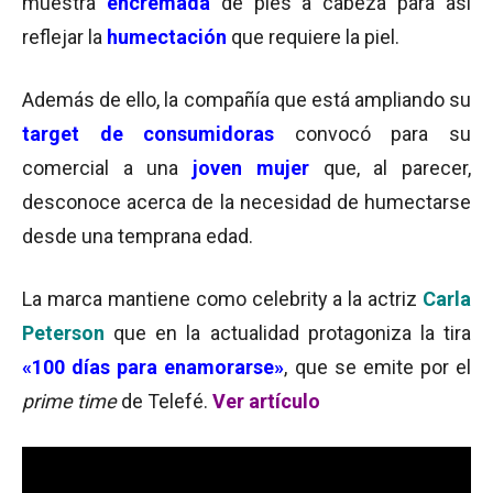
muestra
encremada
de pies a cabeza para así
reflejar la
humectación
que requiere la piel.
Además de ello, la compañía que está ampliando su
target de consumidoras
convocó para su
comercial a una
joven mujer
que, al parecer,
desconoce acerca de la
necesidad de humectarse
desde una temprana edad.
La marca mantiene como celebrity a la actriz
Carla
Peterson
que en la actualidad protagoniza la tira
«100 días para enamorarse»
, que se emite por el
prime time
de Telefé.
Ver artículo