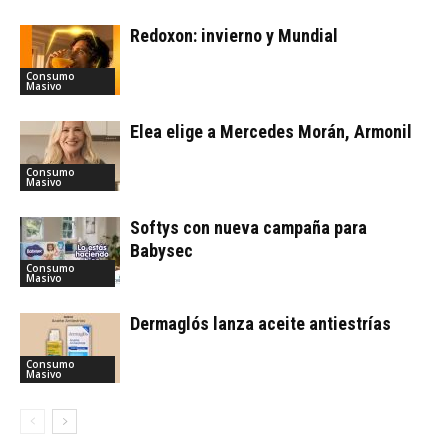
Redoxon: invierno y Mundial
Consumo
Masivo
Elea elige a Mercedes Morán, Armonil
Consumo
Masivo
Softys con nueva campaña para
Babysec
Consumo
Masivo
Dermaglós lanza aceite antiestrías
Consumo
Masivo