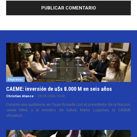
Empresas
CAEME: inversión de u$s 8.000 M en seis años
Christian Atance
-
29/05/2026 15:00
Durante una audiencia en Casa Rosada con el presidente de la Nación,
Javier Milei, y el ministro de Salud, Mario Lugones, la CAEME
oficializó...