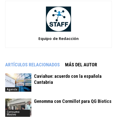
Equipo de Redacción
ARTÍCULOS RELACIONADOS
MÁS DEL AUTOR
Caviahue: acuerdo con la española
Cantabria
Agenda
Genomma con Cormillot para QG Biotics
Consumo
Masivo