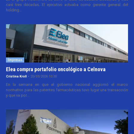
casi tres décadas. El ejecutivo actuaba como gerente general del
holding...
Empresas
Elea compra portafolio oncológico a Celnova
Cristina Kroll
-
20/03/2026 10:30
En la semana en que el gobierno nacional aggiornó el marco
normativo para las patentes farmacéuticas tuvo lugar una transacción
y que va por...