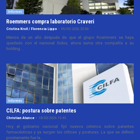
Informes
Roemmers compra laboratorio Craveri
Cristina Kroll / Florencia Lippo
-
05/05/2026 20:00
Menos de un año después de que el grupo Roemmers se haya
quedado con el nacional Sidus, ahora suma otra compañía a su
holding....
Informes
CILFA: postura sobre patentes
Christian Atance
-
18/03/2026 15:45
Hoy el gobierno nacional fijó nuevos criterios sobre patentes
farmacéuticas y ya surgen las críticas y posturas. La que se definió
prontamente fue la...