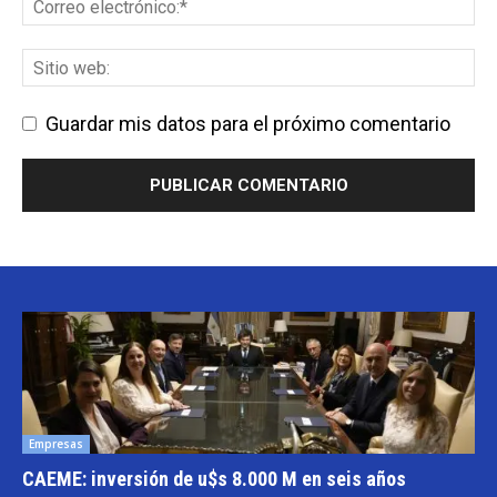
Guardar mis datos para el próximo comentario
Empresas
CAEME: inversión de u$s 8.000 M en seis años