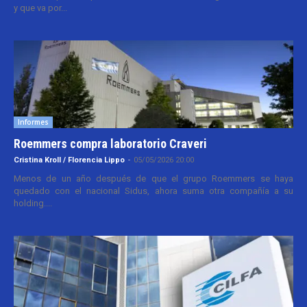
y que va por...
Informes
Roemmers compra laboratorio Craveri
Cristina Kroll / Florencia Lippo
-
05/05/2026 20:00
Menos de un año después de que el grupo Roemmers se haya
quedado con el nacional Sidus, ahora suma otra compañía a su
holding....