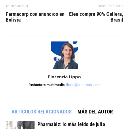
Artículo anterior
Artículo siguiente
Farmacorp con anuncios en
Elea compra 90% Cellera,
Bolivia
Brasil
Florencia Lippo
Redactora multimedial
flippo@pharmabiz.net
ARTÍCULOS RELACIONADOS
MÁS DEL AUTOR
Pharmabiz: lo más leído de julio