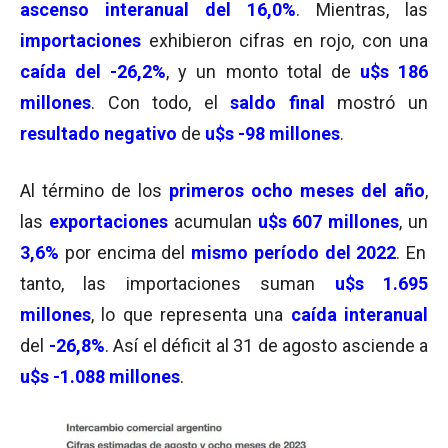
ascenso interanual del 16,0
%
. Mientras, las
importaciones
exhibieron cifras en rojo, con una
caída del -26,2%
, y un monto total de
u
$s 186
millones
. Con todo, el
saldo final
mostró un
resultado negativo
de
u$s -98 millones
.
Al término de los
primeros ocho meses del año
,
las
exportaciones
acumulan
u$s 607 millones
, un
3,6%
por encima del
mismo período del 2022
. En
tanto, las importaciones suman
u$s 1.695
millones
, lo que representa una
caída interanu
al
del
-26,8%
. Así el déficit al 31 de agosto asciende a
u$s -1.088
millones
.