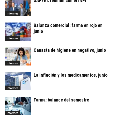
SAFYBI: reunión con el INPI
Informes
Balanza comercial: farma en rojo en
junio
Informes
Canasta de higiene en negativo, junio
Informes
La inflación y los medicamentos, junio
Informes
Farma: balance del semestre
Informes