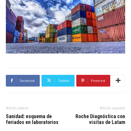
Facebook
Twitter
Pinterest
Artículo anterior
Artículo siguiente
Sanidad: esquema de
Roche Diagnóstica con
feriados en laboratorios
visitas de Latam