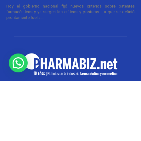
Hoy el gobierno nacional fijó nuevos criterios sobre patentes
farmacéuticas y ya surgen las críticas y posturas. La que se definió
prontamente fue la...
SOBRE NOSOTROS
Pharmabiz es un diario especializado en el quehacer
de la industria farmacéutica y cosmética. Investiga y
analiza noticias desde la Ciudad de Buenos Aires para
toda la región