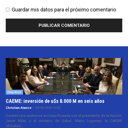
Guardar mis datos para el próximo comentario
Empresas
CAEME: inversión de u$s 8.000 M en seis años
Christian Atance
-
29/05/2026 15:00
Durante una audiencia en Casa Rosada con el presidente de la Nación,
Javier Milei, y el ministro de Salud, Mario Lugones, la CAEME
oficializó...