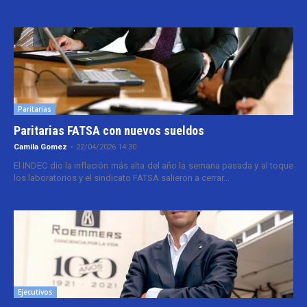
Paritarias
Paritarias FATSA con nuevos sueldos
Camila Gomez
-
22/04/2026 14:30
El INDEC dio la inflación más alta del año la semana pasada y al toque
los laboratorios y el sindicato FATSA salieron a cerrar...
Ejecutivos