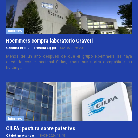
Informes
Roemmers compra laboratorio Craveri
Cristina Kroll / Florencia Lippo
-
05/05/2026 20:00
Menos de un año después de que el grupo Roemmers se haya
quedado con el nacional Sidus, ahora suma otra compañía a su
holding....
Informes
CILFA: postura sobre patentes
Christian Atance
-
18/03/2026 15:45