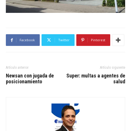
Facebook
Twitter
Pinterest
Artículo anterior
Artículo siguiente
Newsan con jugada de
Super: multas a agentes de
posicionamiento
salud