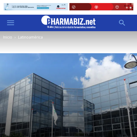
Inicio
Latinoamérica