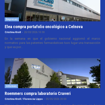
Empresas
Elea compra portafolio oncológico a Celnova
Cristina Kroll
-
20/03/2026 10:30
En la semana en que el gobierno nacional aggiornó el marco
normativo para las patentes farmacéuticas tuvo lugar una transacción
y que va por...
Informes
Roemmers compra laboratorio Craveri
Cristina Kroll / Florencia Lippo
-
05/05/2026 20:00