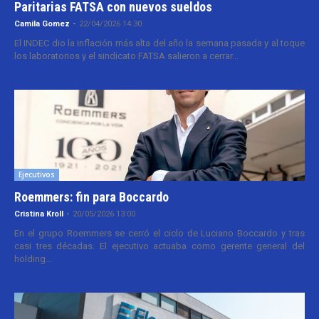
Paritarias FATSA con nuevos sueldos
Camila Gomez
-
22/04/2026 14:30
El INDEC dio la inflación más alta del año la semana pasada y al toque
los laboratorios y el sindicato FATSA salieron a cerrar...
Ejecutivos
Roemmers: fin para Boccardo
Cristina Kroll
-
20/05/2026 13:00
En el grupo Roemmers se cerró el ciclo de Luciano Boccardo y tras
casi tres décadas. El ejecutivo actuaba como gerente general del
holding...