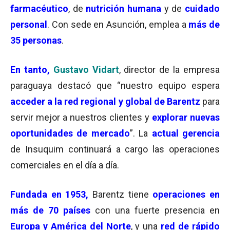
farmacéutico
, de
nutrición humana
y de
cuidado
personal
. Con sede en Asunción, emplea a
más de
35 personas
.
En tanto,
Gustavo Vidart
, director de la empresa
paraguaya destacó que “nuestro equipo espera
acceder a la red regional y global de Barentz
para
servir mejor a nuestros clientes y
explorar nuevas
oportunidades de mercado
”. La
actual gerencia
de Insuquim continuará a cargo las operaciones
comerciales en el día a día.
Fundada
en 1953,
Barentz tiene
operaciones en
más de 70 países
con una fuerte presencia en
Europa y América del Norte
, y una
red de rápido