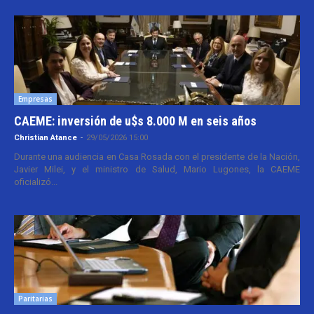
Empresas
CAEME: inversión de u$s 8.000 M en seis años
Christian Atance
-
29/05/2026 15:00
Durante una audiencia en Casa Rosada con el presidente de la Nación,
Javier Milei, y el ministro de Salud, Mario Lugones, la CAEME
oficializó...
Paritarias