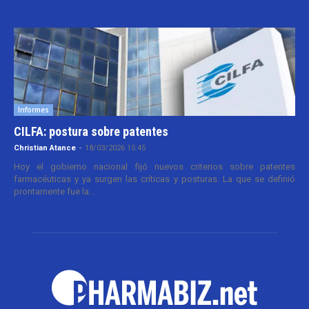
Informes
CILFA: postura sobre patentes
Christian Atance
-
18/03/2026 15:45
Hoy el gobierno nacional fijó nuevos criterios sobre patentes
farmacéuticas y ya surgen las críticas y posturas. La que se definió
prontamente fue la...