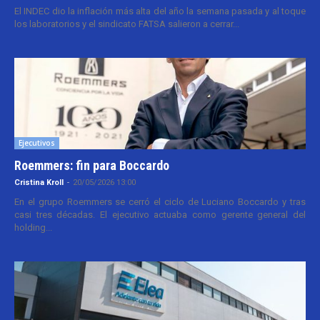
El INDEC dio la inflación más alta del año la semana pasada y al toque
los laboratorios y el sindicato FATSA salieron a cerrar...
Ejecutivos
Roemmers: fin para Boccardo
Cristina Kroll
-
20/05/2026 13:00
En el grupo Roemmers se cerró el ciclo de Luciano Boccardo y tras
casi tres décadas. El ejecutivo actuaba como gerente general del
holding...