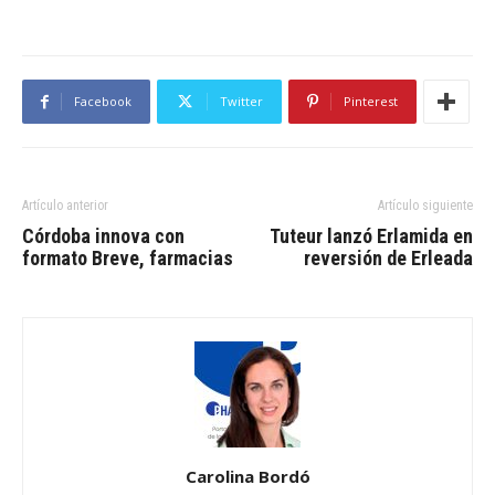
Facebook
Twitter
Pinterest
Artículo anterior
Artículo siguiente
Córdoba innova con
Tuteur lanzó Erlamida en
formato Breve, farmacias
reversión de Erleada
Carolina Bordó