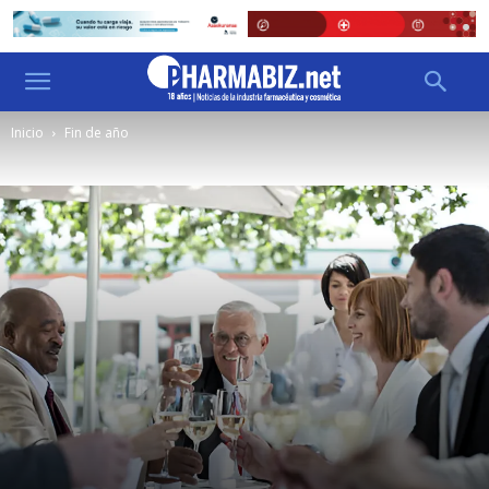
Inicio
Fin de año