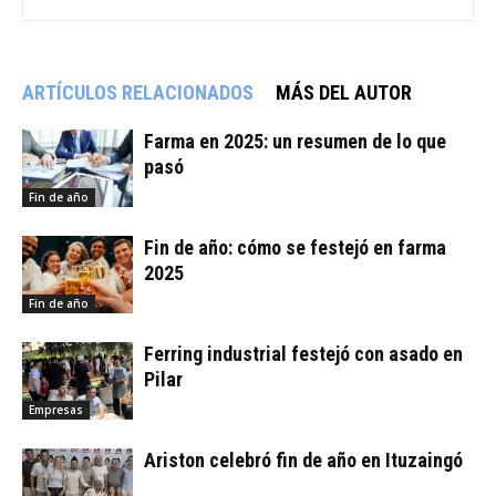
ARTÍCULOS RELACIONADOS
MÁS DEL AUTOR
Farma en 2025: un resumen de lo que
pasó
Fin de año
Fin de año: cómo se festejó en farma
2025
Fin de año
Ferring industrial festejó con asado en
Pilar
Empresas
Ariston celebró fin de año en Ituzaingó