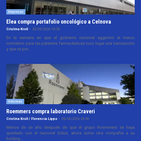
Empresas
Elea compra portafolio oncológico a Celnova
Cristina Kroll
-
20/03/2026 10:30
En la semana en que el gobierno nacional aggiornó el marco
normativo para las patentes farmacéuticas tuvo lugar una transacción
y que va por...
Informes
Roemmers compra laboratorio Craveri
Cristina Kroll / Florencia Lippo
-
05/05/2026 20:00
Menos de un año después de que el grupo Roemmers se haya
quedado con el nacional Sidus, ahora suma otra compañía a su
holding....