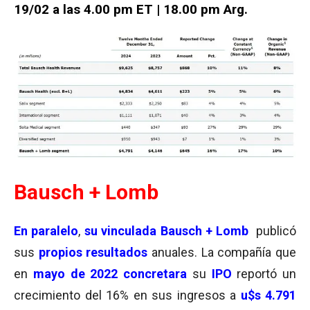
19/02 a las 4.00 pm ET | 18.00 pm Arg.
Bausch + Lomb
En paralelo
,
su vinculada Bausch + Lomb
publicó
sus
propios resultados
anuales. La compañía que
en
mayo de 2022 concretara
su
IPO
reportó un
crecimiento del 16% en sus ingresos a
u$s 4.791