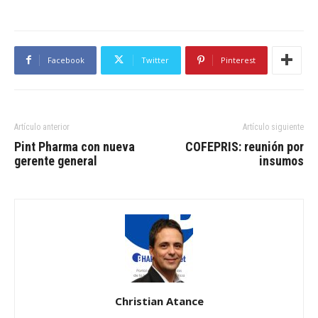
Facebook
Twitter
Pinterest
Artículo anterior
Artículo siguiente
Pint Pharma con nueva
COFEPRIS: reunión por
gerente general
insumos
Christian Atance