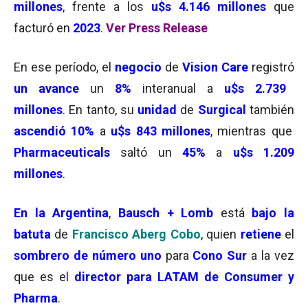
millones
, frente a los
u$s 4.146 millones
que
facturó en
2023
.
Ver Press Release
En ese período, el
negocio
de
Vision Care
registró
un avance
un
8%
interanual a
u$s 2.739
millones
. En tanto, su
unidad
de
Surgical
también
ascendió
10%
a
u$s 843 millones
, mientras que
Pharmaceuticals
saltó un
45%
a
u$s 1.209
millones
.
En la Argentina
,
Bausch + Lomb
está
bajo la
batuta
de
Francisco Aberg Cobo
, quien
retiene
el
sombrero de número uno
para
Cono Sur
a la vez
que es el
director para LATAM de Consumer y
Pharma
.