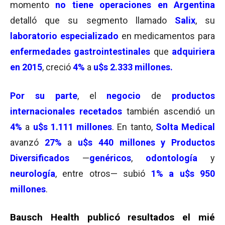
momento
no tiene operaciones en Argentina
detalló que su segmento llamado
Salix
, su
laboratorio especializado
en medicamentos para
enfermedades gastrointestinales
que
adquiriera
en 2015
, creció
4%
a
u$s 2.333 millones.
Por su parte
, el
negocio
de
productos
internacionales recetados
también ascendió un
4%
a
u$s 1.111 millones
. En tanto,
Solta Medical
avanzó
27
%
a
u$s 440 millones
y
Productos
Diversificados
—
genéricos
,
odontología
y
neurología
, entre otros— subió
1% a u$s 950
millones
.
Bausch Health publicó resultados el mié