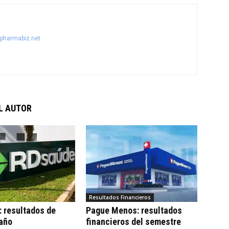
@pharmabiz.net
L AUTOR
Resultados Financieros
 resultados de
Pague Menos: resultados
 año
financieros del semestre