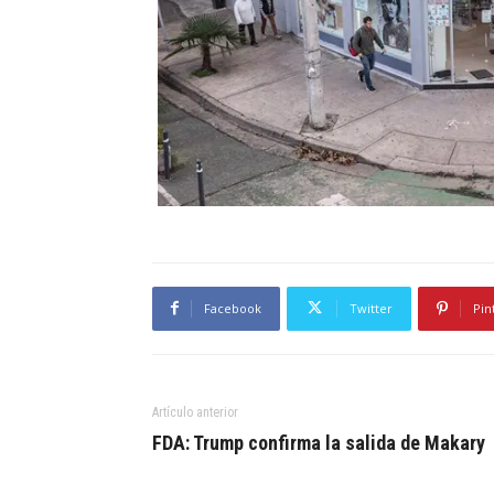
Facebook
Twitter
Pin
Artículo anterior
FDA: Trump confirma la salida de Makary