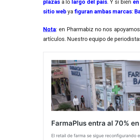
plazas
a lo
largo del país
. Y si bien
en
sitio web
ya
figuran ambas marcas
:
Ba
Nota
: en Pharmabiz no nos apoyamos en
artículos. Nuestro equipo de periodista