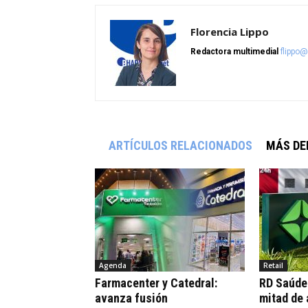
Florencia Lippo
Redactora multimedial
flippo
ARTÍCULOS RELACIONADOS
MÁS DE
Agenda
Retail
Farmacenter y Catedral:
RD Saúde:
avanza fusión
mitad de