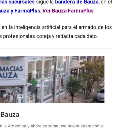
 las sucursales
sigue la
bandera de Bauza
, en el
uza y FarmaPlus
.
Ver Bauza FarmaPlus
 la inteligencia artificial para el armado de los
s profesionales coteja y redacta cada dato.