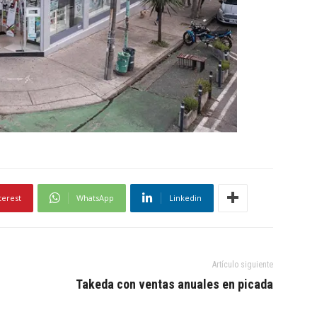
terest
WhatsApp
Linkedin
Artículo siguiente
Takeda con ventas anuales en picada