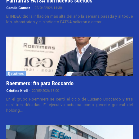
Paritarias FATSA con nuevos sueldos
Camila Gomez
-
22/04/2026 14:30
El INDEC dio la inflación más alta del año la semana pasada y al toque
los laboratorios y el sindicato FATSA salieron a cerrar...
Ejecutivos
Roemmers: fin para Boccardo
Cristina Kroll
-
20/05/2026 13:00
En el grupo Roemmers se cerró el ciclo de Luciano Boccardo y tras
casi tres décadas. El ejecutivo actuaba como gerente general del
holding...