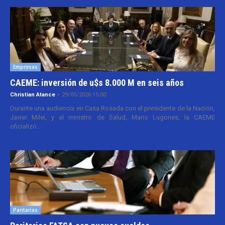
Empresas
CAEME: inversión de u$s 8.000 M en seis años
Christian Atance
-
29/05/2026 15:00
Durante una audiencia en Casa Rosada con el presidente de la Nación,
Javier Milei, y el ministro de Salud, Mario Lugones, la CAEME
oficializó...
Paritarias