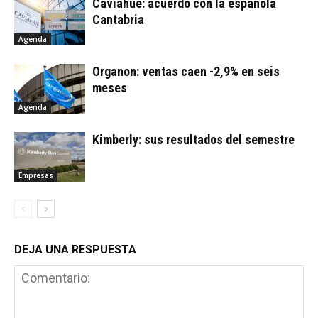
Caviahue: acuerdo con la española
Cantabria
Agenda
Organon: ventas caen -2,9% en seis
meses
Agenda
Kimberly: sus resultados del semestre
Empresas
DEJA UNA RESPUESTA