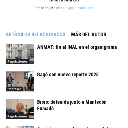
Editor en jefe
jmartin@pharmabiz.net
ARTÍCULOS RELACIONADOS
MÁS DEL AUTOR
ANMAT: fin al INAL en el organigrama
Regulaciones
Bagó con nuevo reporte 2025
Empresas
Bisio: detenida junto a Mantecón
Fumadó
Regulaciones