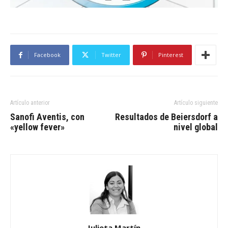
Facebook
Twitter
Pinterest
Artículo anterior
Artículo siguiente
Sanofi Aventis, con
Resultados de Beiersdorf a
«yellow fever»
nivel global
Julieta Martín