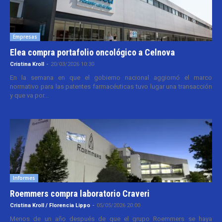
Empresas
Elea compra portafolio oncológico a Celnova
Cristina Kroll
-
20/03/2026 10:30
En la semana en que el gobierno nacional aggiornó el marco
normativo para las patentes farmacéuticas tuvo lugar una transacción
y que va por...
Informes
Roemmers compra laboratorio Craveri
Cristina Kroll / Florencia Lippo
-
05/05/2026 20:00
Menos de un año después de que el grupo Roemmers se haya