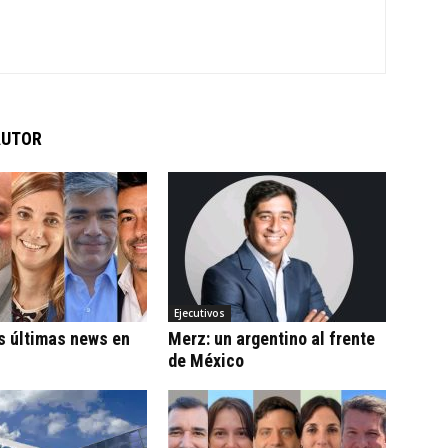
AUTOR
Ejecutivos
s últimas news en
Merz: un argentino al frente
de México