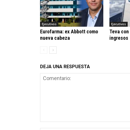
Ejecutivos
Ejecutivos
Eurofarma: ex Abbott como
Teva con 
nueva cabeza
ingresos
DEJA UNA RESPUESTA