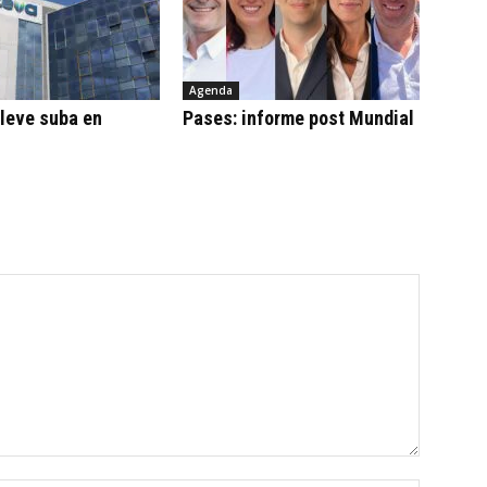
Agenda
leve suba en
Pases: informe post Mundial