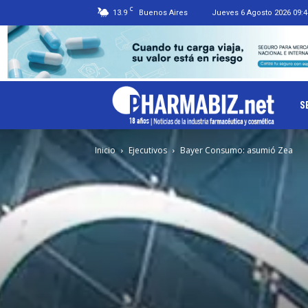
C
13.9
Buenos Aires
Jueves 6 Agosto 2026 09:4
Ph
S
Inicio
Ejecutivos
Bayer Consumo: asumió Zea