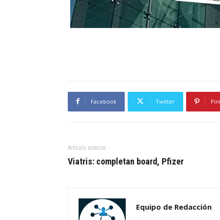
Facebook
Twitter
Pin
Artículo anterior
Viatris: completan board, Pfizer
Equipo de Redacción