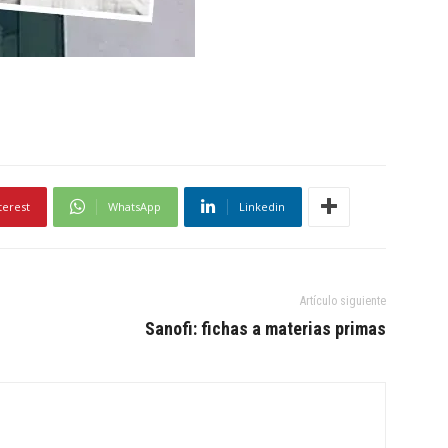
terest
WhatsApp
Linkedin
Artículo siguiente
Sanofi: fichas a materias primas