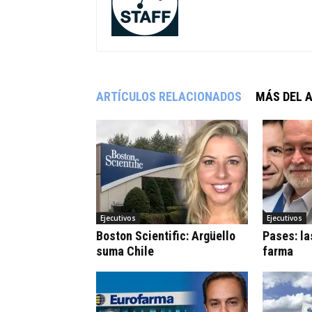
ARTÍCULOS RELACIONADOS
MÁS DEL 
Ejecutivos
Ejecutivos
Boston Scientific: Argüello
Pases: la
suma Chile
farma