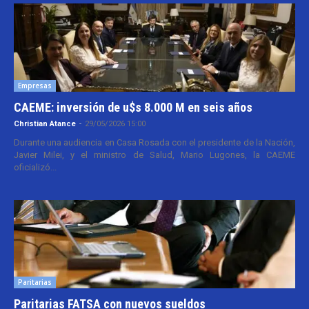
Empresas
CAEME: inversión de u$s 8.000 M en seis años
Christian Atance
-
29/05/2026 15:00
Durante una audiencia en Casa Rosada con el presidente de la Nación,
Javier Milei, y el ministro de Salud, Mario Lugones, la CAEME
oficializó...
Paritarias
Paritarias FATSA con nuevos sueldos