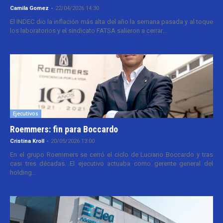
Camila Gomez
-
22/04/2026 14:30
El INDEC dio la inflación más alta del año la semana pasada y al toque
los laboratorios y el sindicato FATSA salieron a cerrar...
Ejecutivos
Roemmers: fin para Boccardo
Cristina Kroll
-
20/05/2026 13:00
En el grupo Roemmers se cerró el ciclo de Luciano Boccardo y tras
casi tres décadas. El ejecutivo actuaba como gerente general del
holding...