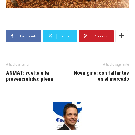
Facebook
Twitter
Pinterest
Artículo anterior
Artículo siguiente
ANMAT: vuelta a la
Novalgina: con faltantes
presencialidad plena
en el mercado