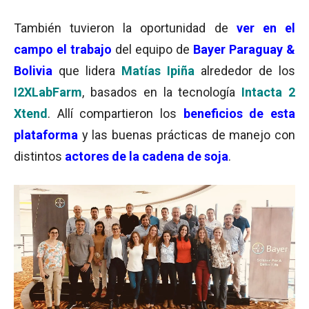
También tuvieron la oportunidad de
ver en el
campo el trabajo
del equipo de
Bayer Paraguay &
Bolivia
que lidera
Matías Ipiña
alrededor de los
I2XLabFarm
, basados en la tecnología
Intacta 2
Xtend
. Allí compartieron los
beneficios de esta
plataforma
y las buenas prácticas de manejo con
distintos
actores de la cadena de soja
.