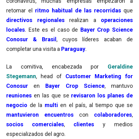
coronavirus, muchas empresas empezaron a
retomar el
ritmo habitual de las recorridas
que
directivos regionales
realizan a
operaciones
locales
. Este es el caso de
Bayer Crop Science
Conosur & Brasil
, cuyos líderes acaban de
completar una visita a
Paraguay
.
La comitiva, encabezada por
Geraldine
Stegemann
, head of
Customer Marketing for
Conosur
en
Bayer Crop Science
, mantuvo
reuniones
en las que se
revisaron los planes de
negocio
de la
multi
en el país, al tiempo que se
mantuvieron encuentros
con
colaboradores
,
socios comerciales
,
clientes
y medios
especializados del agro.