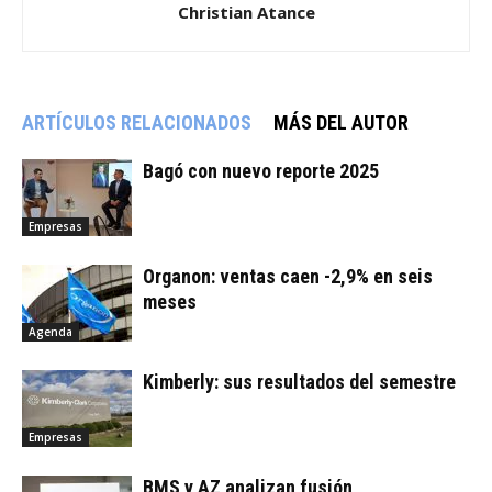
Christian Atance
ARTÍCULOS RELACIONADOS
MÁS DEL AUTOR
Bagó con nuevo reporte 2025
Empresas
Organon: ventas caen -2,9% en seis
meses
Agenda
Kimberly: sus resultados del semestre
Empresas
BMS y AZ analizan fusión