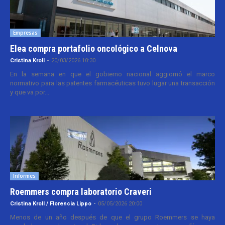
Empresas
Elea compra portafolio oncológico a Celnova
Cristina Kroll
-
20/03/2026 10:30
En la semana en que el gobierno nacional aggiornó el marco
normativo para las patentes farmacéuticas tuvo lugar una transacción
y que va por...
Informes
Roemmers compra laboratorio Craveri
Cristina Kroll / Florencia Lippo
-
05/05/2026 20:00
Menos de un año después de que el grupo Roemmers se haya