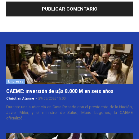
Empresas
CAEME: inversión de u$s 8.000 M en seis años
Christian Atance
-
29/05/2026 15:00
Durante una audiencia en Casa Rosada con el presidente de la Nación,
Javier Milei, y el ministro de Salud, Mario Lugones, la CAEME
oficializó...