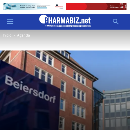
Inicio
Agenda