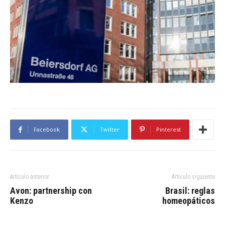
Facebook
Twitter
Pinterest
Artículo anterior
Artículo siguiente
Avon: partnership con
Brasil: reglas
Kenzo
homeopáticos