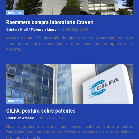
Informes
Roemmers compra laboratorio Craveri
Cristina Kroll / Florencia Lippo
-
05/05/2026 20:00
Menos de un año después de que el grupo Roemmers se haya
quedado con el nacional Sidus, ahora suma otra compañía a su
holding....
Informes
CILFA: postura sobre patentes
Christian Atance
-
18/03/2026 15:45
Hoy el gobierno nacional fijó nuevos criterios sobre patentes
farmacéuticas y ya surgen las críticas y posturas. La que se definió
prontamente fue la...