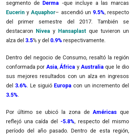
segmento de
Derma
-que incluye a las marcas
Eucerin
y
Aquaphor
– ascendió un
9.5%
, respecto
del primer semestre del 2017. También se
destacaron
Nivea
y
Hansaplast
que tuvieron un
alza del
3.5
% y del
0.9%
respectivamente.
Dentro del negocio de Consumo, resaltó la región
conformada por
Asia
,
África
y
Australia
que le dio
sus mejores resultados con un alza en ingresos
del
3.6%
. Le siguió
Europa
con un incremento del
3.5%
.
Por último se ubicó la zona de
Américas
que
reflejó una caída del
-5.8
%
, respecto del mismo
período del año pasado. Dentro de esta región,