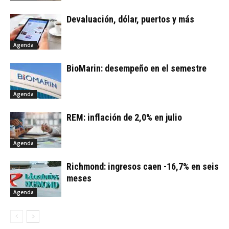
Devaluación, dólar, puertos y más
Agenda
BioMarin: desempeño en el semestre
Agenda
REM: inflación de 2,0% en julio
Agenda
Richmond: ingresos caen -16,7% en seis
meses
Agenda