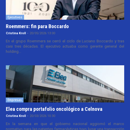
Ejecutivos
Roemmers: fin para Boccardo
Cristina Kroll
-
20/05/2026 13:00
En el grupo Roemmers se cerró el ciclo de Luciano Boccardo y tras
casi tres décadas. El ejecutivo actuaba como gerente general del
holding...
Empresas
Elea compra portafolio oncológico a Celnova
Cristina Kroll
-
20/03/2026 10:30
En la semana en que el gobierno nacional aggiornó el marco
normativo para las patentes farmacéuticas tuvo lugar una transacción