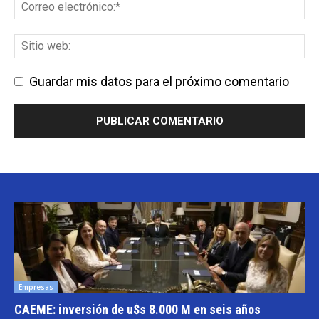
Guardar mis datos para el próximo comentario
Empresas
CAEME: inversión de u$s 8.000 M en seis años