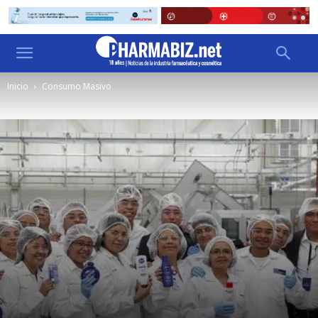
Inicio
Consumo Masivo