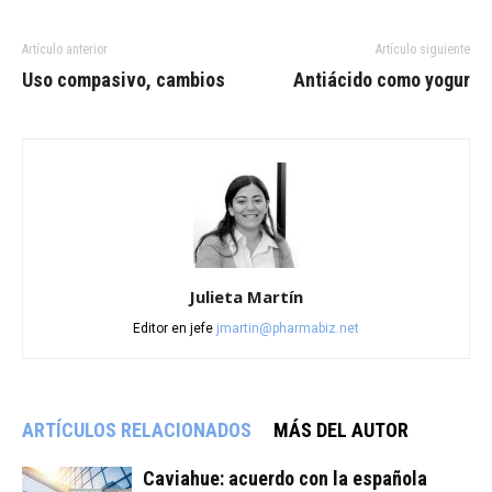
Artículo anterior
Artículo siguiente
Uso compasivo, cambios
Antiácido como yogur
Julieta Martín
Editor en jefe
jmartin@pharmabiz.net
ARTÍCULOS RELACIONADOS
MÁS DEL AUTOR
Caviahue: acuerdo con la española