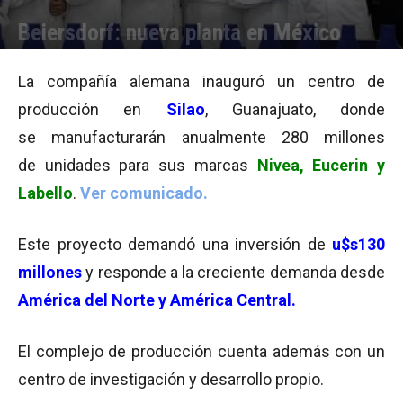
Beiersdorf: nueva planta en México
Por
Julieta Martín
-
14/08/2014 15:28
La compañía alemana inauguró un centro de
producción en
Silao
, Guanajuato, donde
se manufacturarán anualmente 280 millones
de unidades para sus marcas
Nivea, Eucerin y
Labello
.
Ver comunicado.
Este proyecto demandó una inversión de
u$s130
millones
y responde a la creciente demanda desde
América del Norte y América Central.
El complejo de producción cuenta además con un
centro de investigación y desarrollo propio.