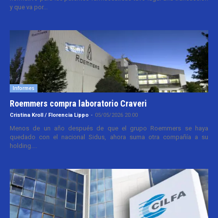
y que va por...
Informes
Roemmers compra laboratorio Craveri
Cristina Kroll / Florencia Lippo
-
05/05/2026 20:00
Menos de un año después de que el grupo Roemmers se haya
quedado con el nacional Sidus, ahora suma otra compañía a su
holding....