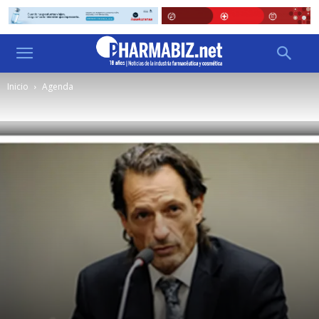
Inicio
Agenda