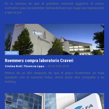
En la semana en que el gobierno nacional aggiornó el marco
normativo para las patentes farmacéuticas tuvo lugar una transacción
y que va por...
Informes
Roemmers compra laboratorio Craveri
Cristina Kroll / Florencia Lippo
-
05/05/2026 20:00
Menos de un año después de que el grupo Roemmers se haya
quedado con el nacional Sidus, ahora suma otra compañía a su
holding....