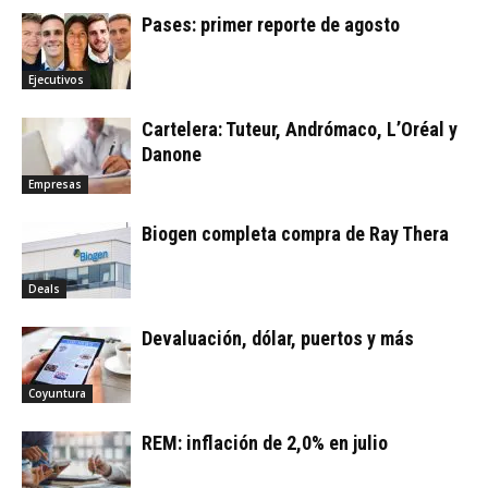
Pases: primer reporte de agosto
Ejecutivos
Cartelera: Tuteur, Andrómaco, L’Oréal y
Danone
Empresas
Biogen completa compra de Ray Thera
Deals
Devaluación, dólar, puertos y más
Coyuntura
REM: inflación de 2,0% en julio