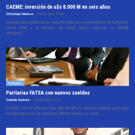
CAEME: inversión de u$s 8.000 M en seis años
Christian Atance
-
29/05/2026 15:00
Durante una audiencia en Casa Rosada con el presidente de la Nación,
Javier Milei, y el ministro de Salud, Mario Lugones, la CAEME
oficializó...
Paritarias
Paritarias FATSA con nuevos sueldos
Camila Gomez
-
22/04/2026 14:30
El INDEC dio la inflación más alta del año la semana pasada y al toque
los laboratorios y el sindicato FATSA salieron a cerrar...