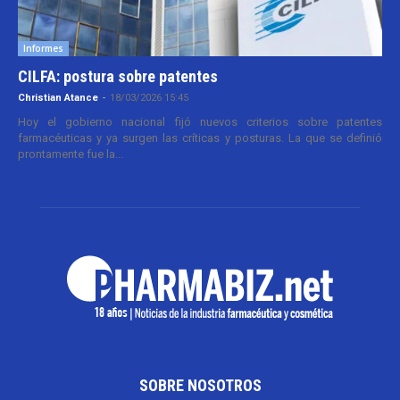
Informes
CILFA: postura sobre patentes
Christian Atance
-
18/03/2026 15:45
Hoy el gobierno nacional fijó nuevos criterios sobre patentes
farmacéuticas y ya surgen las críticas y posturas. La que se definió
prontamente fue la...
SOBRE NOSOTROS