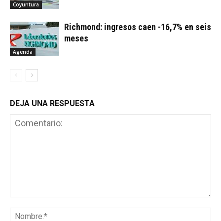
Coyuntura
Richmond: ingresos caen -16,7% en seis
meses
Agenda
DEJA UNA RESPUESTA