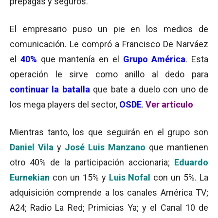
prepagas y seguros.
El empresario puso un pie en los medios de
comunicación. Le compró a Francisco De Narváez
el
40%
que mantenía en el
Grupo América
. Esta
operación le sirve como anillo al dedo para
continuar la batalla
que bate a duelo con uno de
los mega players del sector,
OSDE
.
Ver artículo
Mientras tanto, los que seguirán en el grupo son
Daniel Vila
y
José Luis Manzano
que mantienen
otro 40% de la participación accionaria;
Eduardo
Eurnekian
con un 15% y
Luis
Nofal
con un 5%. La
adquisición comprende a los canales América TV;
A24; Radio La Red; Primicias Ya; y el Canal 10 de