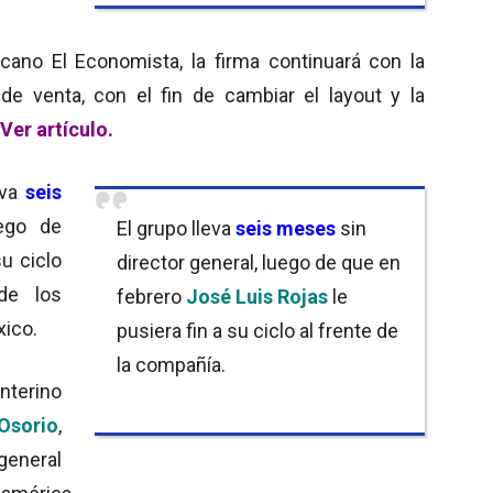
icano El Economista, la firma continuará con la
 venta, con el fin de cambiar el layout y la
Ver
artículo.
eva
seis
uego de
El grupo lleva
seis meses
sin
su ciclo
director general, luego de que en
de los
febrero
José Luis Rojas
le
xico.
pusiera fin a su ciclo al frente de
la compañía.
nterino
Osorio
,
general