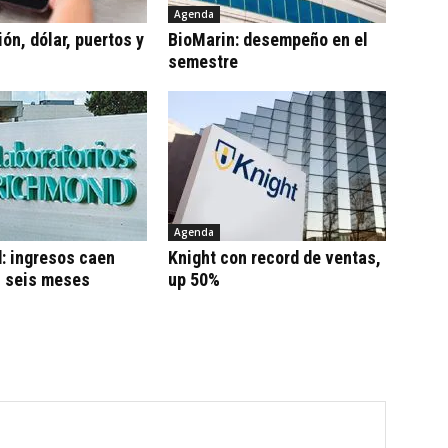
Agenda
ón, dólar, puertos y
BioMarin: desempeño en el
semestre
Agenda
: ingresos caen
Knight con record de ventas,
n seis meses
up 50%