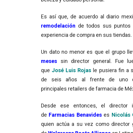
Es así que, de acuerdo al diario mex
remodelación
de todos sus puntos de
experiencia de compra en sus tiendas.
Un dato no menor es que el grupo ll
meses
sin director general. Fue l
que
José Luis Rojas
le pusiera fin a 
de seis años al frente de uno 
principales retailers de farmacia de Mé
Desde ese entonces, el director i
de
Farmacias Benavides
es
Nicolás 
quien actúa a su vez como director 