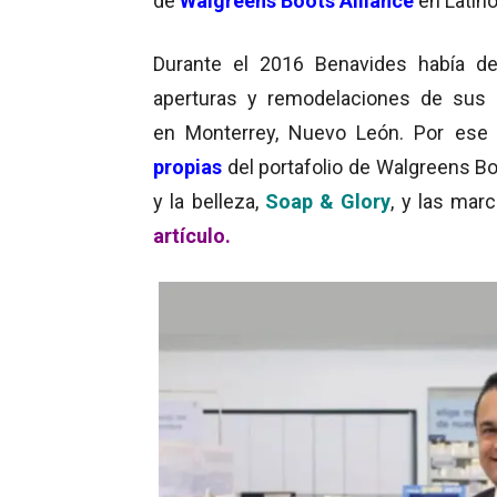
de
Walgreens Boots Alliance
en Latin
Durante el 2016 Benavides había d
aperturas y remodelaciones de sus 
en Monterrey, Nuevo León. Por ese
propias
del portafolio de Walgreens Bo
y la belleza,
Soap & Glory
, y las mar
artículo.