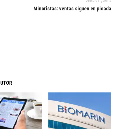
Artículo siguiente
Minoristas: ventas siguen en picada
AUTOR