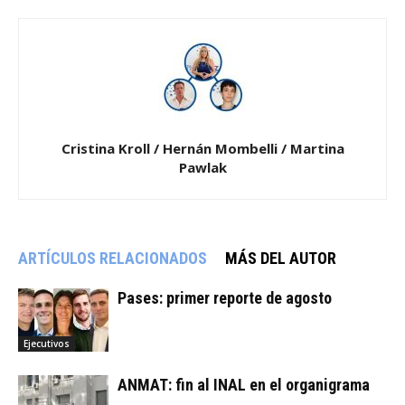
Cristina Kroll / Hernán Mombelli / Martina
Pawlak
ARTÍCULOS RELACIONADOS
MÁS DEL AUTOR
Pases: primer reporte de agosto
Ejecutivos
ANMAT: fin al INAL en el organigrama