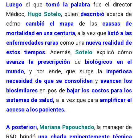
Luego
el que
tomó la palabra
fue el director
Médico,
Hugo Sotelo
, quien
describió
acerca de
cómo
cambió el mapa
de las
causas de
mortalidad en una centuria
, a la vez que
listó a las
enfermedades raras
como una
nueva realidad de
estos tiempos
. Además,
Sotelo
explicó cómo
avanza la prescripción
de
biológicos en el
mundo
, y por ende, que surge la
imperiosa
necesidad de que se consoliden
y
avancen los
biosimilares
en pos de
bajar los costos para los
sistemas de salud,
a la vez que para
amplificar el
acceso a los pacientes.
A posteriori
,
Mariana Papouchado
, la manager de
R&D, brindó
una charla eminentemente técnica