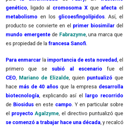
genético
, ligado al
cromosoma X
que
afecta
el
metabolismo
en los
glicoesfingolípidos
. Así, el
producto se convierte en el
primer biosimilar
del
mundo emergente
de
Fabrazyme
, una marca que
es propiedad de la
francesa Sanofi
.
Para enmarcar
la
importancia de esta novedad
, el
primero que se
subió al escenario
fue el
CEO
,
Mariano de Elizalde
, quien
puntualizó
que
hace
más de 40 años
que la empresa
desarrolla
biotecnología
, explicando así el
largo recorrido
de
Biosidus
en este
campo
. Y en particular sobre
el
proyecto
Agalzyme
, el directivo puntualizó que
se comenzó a trabajar hace una década
, y recalcó