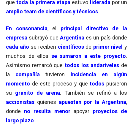
que
toda la primera etapa
estuvo
liderada
por un
amplio team de científicos y técnicos
.
En consonancia
, el
principal directivo de la
empresa
subrayó que
Argentina
es un país donde
cada año
se reciben
científicos
de
primer nivel
y
muchos de ellos
se sumaron a este proyecto
.
Asimismo remarcó que
todos los andariveles
de
la
compañía
tuvieron
incidencia en algún
momento
de este proceso y que
todos
pusieron
su
granito de arena
. También se refirió a los
accionistas
quienes
apuestan por la Argentina
,
donde
no resulta menor
apoyar
proyectos de
largo plazo
.