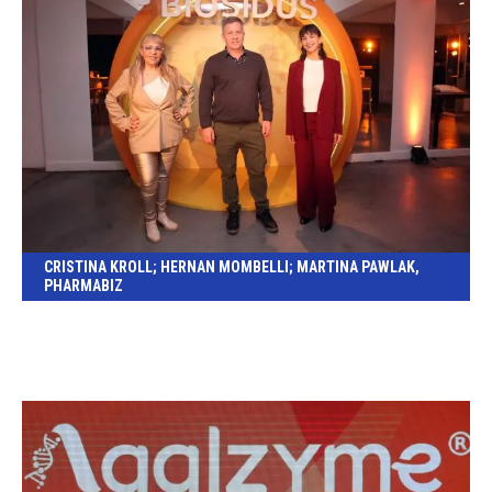
CRISTINA KROLL; HERNAN MOMBELLI; MARTINA PAWLAK,
PHARMABIZ