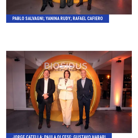
PABLO SALVAGNI; YANINA RUDY; RAFAEL CAFIERO
JORGE CATELLA; PAULA OLCESE; GUSTAVO HARARI