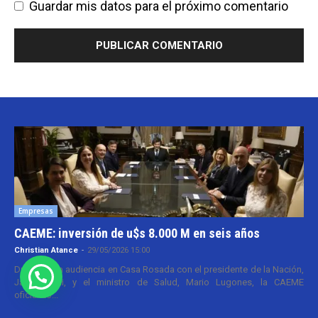
Guardar mis datos para el próximo comentario
Empresas
CAEME: inversión de u$s 8.000 M en seis años
Christian Atance
-
29/05/2026 15:00
Durante una audiencia en Casa Rosada con el presidente de la Nación,
Javier Milei, y el ministro de Salud, Mario Lugones, la CAEME
oficializó...