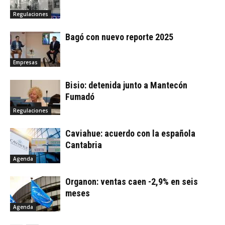
Regulaciones
Bagó con nuevo reporte 2025
Empresas
Bisio: detenida junto a Mantecón
Fumadó
Regulaciones
Caviahue: acuerdo con la española
Cantabria
Agenda
Organon: ventas caen -2,9% en seis
meses
Agenda