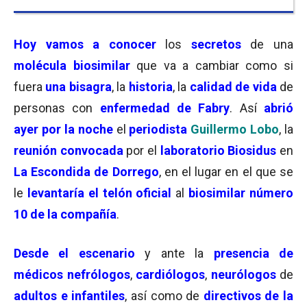
Hoy vamos a conocer
los
secretos
de una
molécula biosimilar
que va a cambiar como si
fuera
una bisagra
, la
historia
, la
calidad de vida
de
personas con
enfermedad de Fabry
. Así
abrió
ayer por la noche
el
periodista
Guillermo Lobo
, la
reunión convocada
por el
laboratorio Biosidus
en
La Escondida de Dorrego
, en el lugar en el que se
le
levantaría el telón oficial
al
biosimilar número
10 de la compañía
.
Desde el escenario
y ante la
presencia de
médicos nefrólogos
,
cardiólogos
,
neurólogos
de
adultos e infantiles
, así como de
directivos de la