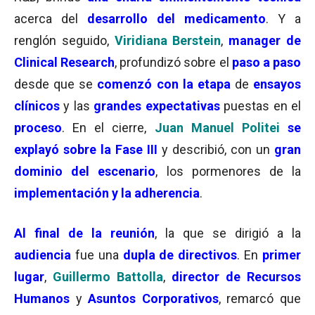
acerca del
desarrollo del medicamento
. Y a
renglón seguido,
Viridiana Berstein
,
manager de
Clinical Research
, profundizó sobre el
paso a paso
desde que se
comenzó con la etapa
de
ensayos
clínicos
y las
grandes expectativas
puestas en el
proceso
. En el cierre,
Juan Manuel Politei
se
explayó
sobre la Fase III
y describió, con un
gran
dominio del escenario
, los pormenores de la
implementación y la adherencia
.
Al final de la reunión
, la que se dirigió a la
audiencia
fue una
dupla de directivos
. En
primer
lugar
,
Guillermo Battolla
,
director de Recursos
Humanos
y
Asuntos Corporativos
, remarcó que