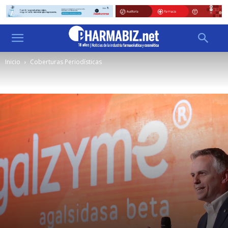
Inicio
Coberturas Periodísticas