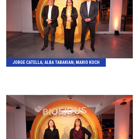
JORGE CATELLA; ALBA TABAKIAN; MARIO KOCH