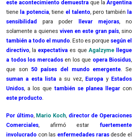
este acontecimiento demuestra
que la
Argentina
tiene
la potencia
, tiene
el talento
, pero también
la
sensibilidad
para poder
llevar mejoras
, no
solamente a quienes
viven en este gran país
, sino
también a todo el mundo
. Esto es porque
según el
directivo
, la
expectativa
es que
Agalzyme
llegue
a todos los mercados
en los que
opera Biosidus
,
que son
50 países del mundo emergente
. Se
suman a esta lista
a su vez,
Europa
y
Estados
Unidos
, a los que
también se planea llegar
con
este producto
.
Por último
,
Mario Koch
,
director de Operaciones
Comerciales
, afirmó estar
fuertemente
involucrado
con las
enfermedades raras
desde el