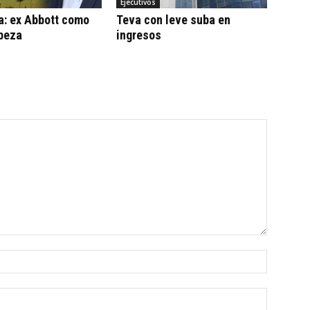
Ejecutivos
a: ex Abbott como
Teva con leve suba en
beza
ingresos