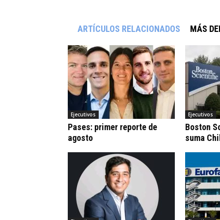
ARTÍCULOS RELACIONADOS
MÁS DE
Ejecutivos
Ejecutivos
Pases: primer reporte de
Boston Sc
agosto
suma Chi