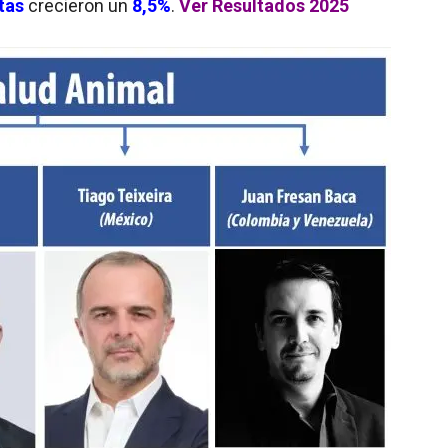
tas
crecieron un
8,5%
.
Ver Resultados 2025