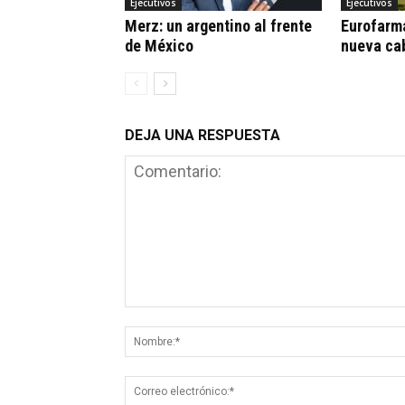
Ejecutivos
Ejecutivos
Merz: un argentino al frente
Eurofarm
de México
nueva ca
DEJA UNA RESPUESTA