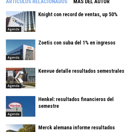
ARTÍCULOS RELACIONADOS
MÁS DEL AUTOR
Knight con record de ventas, up 50%
Agenda
Zoetis con suba del 1% en ingresos
Agenda
Kenvue detalle resultados semestrales
Agenda
Henkel: resultados financieros del
semestre
Agenda
Merck alemana informe resultados