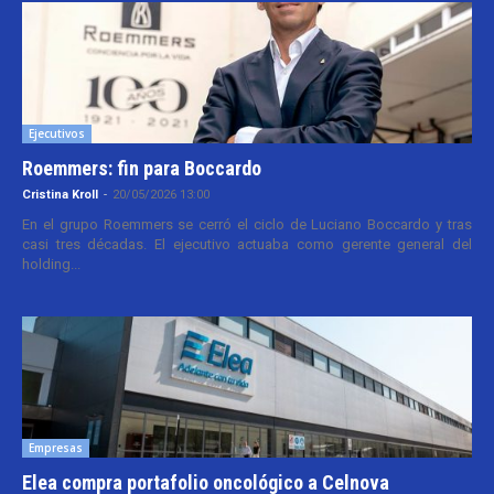
Ejecutivos
Roemmers: fin para Boccardo
Cristina Kroll
-
20/05/2026 13:00
En el grupo Roemmers se cerró el ciclo de Luciano Boccardo y tras
casi tres décadas. El ejecutivo actuaba como gerente general del
holding...
Empresas
Elea compra portafolio oncológico a Celnova