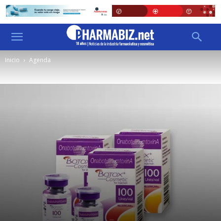
Inicio
Agenda