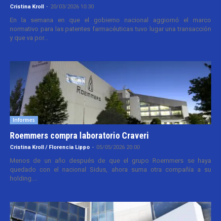
Cristina Kroll
-
20/03/2026 10:30
En la semana en que el gobierno nacional aggiornó el marco
normativo para las patentes farmacéuticas tuvo lugar una transacción
y que va por...
Informes
Roemmers compra laboratorio Craveri
Cristina Kroll / Florencia Lippo
-
05/05/2026 20:00
Menos de un año después de que el grupo Roemmers se haya
quedado con el nacional Sidus, ahora suma otra compañía a su
holding....