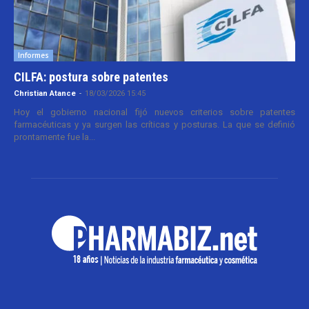
Informes
CILFA: postura sobre patentes
Christian Atance
-
18/03/2026 15:45
Hoy el gobierno nacional fijó nuevos criterios sobre patentes
farmacéuticas y ya surgen las críticas y posturas. La que se definió
prontamente fue la...