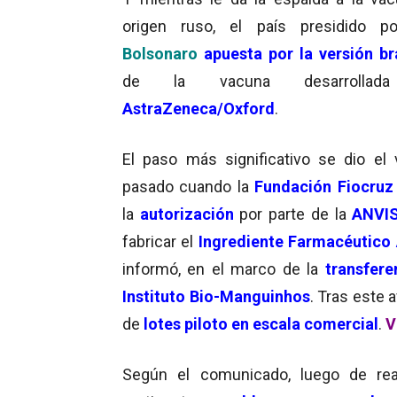
origen ruso, el país presidido po
Bolsonaro
apuesta por la versión br
de la vacuna desarrollad
AstraZeneca/Oxford
.
El paso más significativo se dio el 
pasado cuando la
Fundación Fiocruz
la
autorización
por parte de la
ANVI
fabricar el
Ingrediente Farmacéutico 
informó, en el marco de la
transfere
Instituto Bio-Manguinhos
. Tras este a
de
lotes piloto en escala comercial
.
V
Según el comunicado, luego de rea