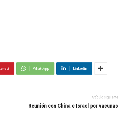
terest
WhatsApp
Linkedin
Artículo siguiente
Reunión con China e Israel por vacunas