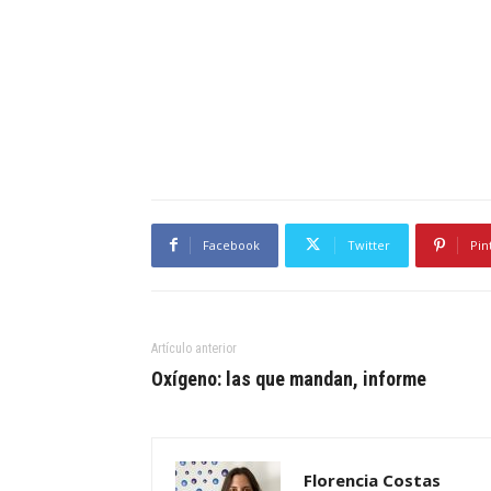
Facebook
Twitter
Pin
Artículo anterior
Oxígeno: las que mandan, informe
Florencia Costas