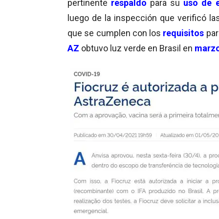
pertinente
respaldo
para su
uso de 
luego de la inspección que verificó l
que se cumplen con los
requisitos
par
AZ
obtuvo luz verde en Brasil en
marz