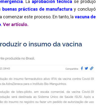
emergencia
. La
aprobación técnica
se produjo
as
buenas prácticas de manufactura
y concluyó
a comenzar este proceso. En tanto, la
vacuna de
o
.
Ver artículo.