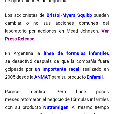
de oportunidades de negocio».
Los accionistas de
Bristol-Myers Squibb
pueden
cambiar o no sus acciones comunes del
laboratorio por acciones en Mead Johnson.
Ver
Press Release
.
En Argentina la
línea de fórmulas infantiles
se desactivó después de que la compañía fuera
golpeada por
un importante recall
realizado en
2005 desde la
ANMAT
para su producto
Enfamil
.
Parece mentira. Pero hace pocos
meses retomaron el negocio de fórmulas infantiles
con su producto
Nutramigen
. Al mismo tiempo