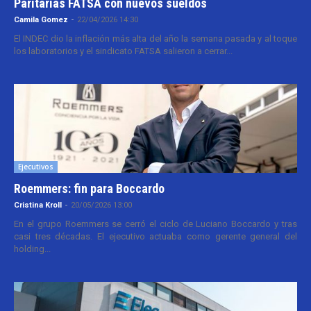
Paritarias FATSA con nuevos sueldos
Camila Gomez
-
22/04/2026 14:30
El INDEC dio la inflación más alta del año la semana pasada y al toque
los laboratorios y el sindicato FATSA salieron a cerrar...
Ejecutivos
Roemmers: fin para Boccardo
Cristina Kroll
-
20/05/2026 13:00
En el grupo Roemmers se cerró el ciclo de Luciano Boccardo y tras
casi tres décadas. El ejecutivo actuaba como gerente general del
holding...