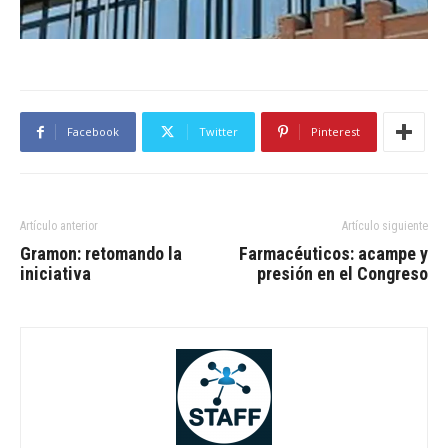
Facebook
Twitter
Pinterest
Artículo anterior
Artículo siguiente
Gramon: retomando la
Farmacéuticos: acampe y
iniciativa
presión en el Congreso