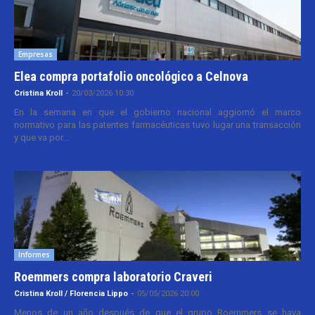
Empresas
Elea compra portafolio oncológico a Celnova
Cristina Kroll
-
20/03/2026 10:30
En la semana en que el gobierno nacional aggiornó el marco
normativo para las patentes farmacéuticas tuvo lugar una transacción
y que va por...
Informes
Roemmers compra laboratorio Craveri
Cristina Kroll / Florencia Lippo
-
05/05/2026 20:00
Menos de un año después de que el grupo Roemmers se haya