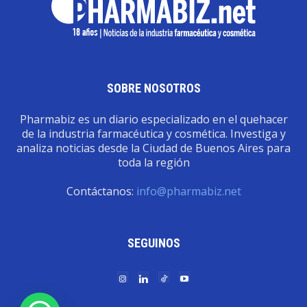
SOBRE NOSOTROS
Pharmabiz es un diario especializado en el quehacer
de la industria farmacéutica y cosmética. Investiga y
analiza noticias desde la Ciudad de Buenos Aires para
toda la región
Contáctanos:
info@pharmabiz.net
SEGUINOS