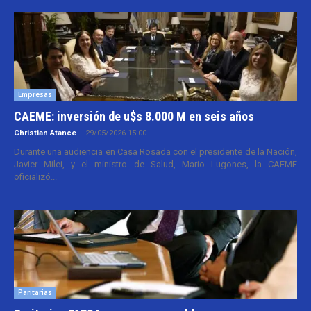
Empresas
CAEME: inversión de u$s 8.000 M en seis años
Christian Atance
-
29/05/2026 15:00
Durante una audiencia en Casa Rosada con el presidente de la Nación,
Javier Milei, y el ministro de Salud, Mario Lugones, la CAEME
oficializó...
Paritarias