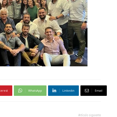
terest
WhatsApp
Linkedin
Email
Artículo siguiente