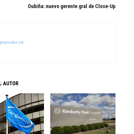
Oubiña: nuevo gerente gral de Close-Up
@pharmabiz.net
L AUTOR