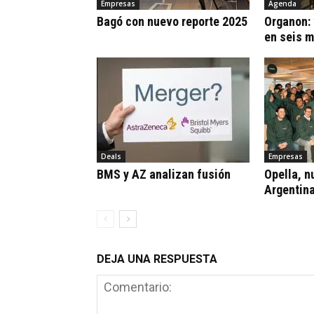
Empresas
Agenda
Bagó con nuevo reporte 2025
Organon:
en seis 
Deals
Empresas
BMS y AZ analizan fusión
Opella, n
Argentin
DEJA UNA RESPUESTA