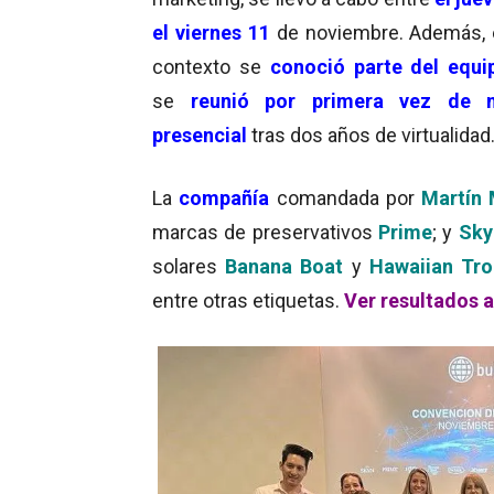
el viernes 11
de noviembre. Además, 
contexto se
conoció parte del equi
se
reunió por primera vez de 
presencial
tras dos años de virtualidad
La
compañía
comandada por
Martín 
marcas de preservativos
Prime
; y
Sky
solares
Banana Boat
y
Hawaiian Tro
entre otras etiquetas.
Ver resultados 