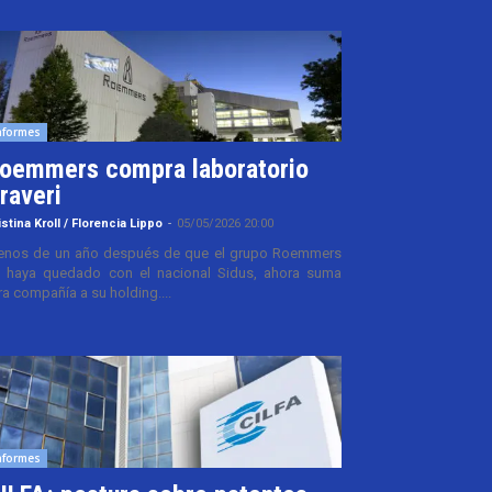
nformes
oemmers compra laboratorio
raveri
istina Kroll / Florencia Lippo
-
05/05/2026 20:00
nos de un año después de que el grupo Roemmers
 haya quedado con el nacional Sidus, ahora suma
ra compañía a su holding....
nformes