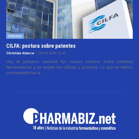
Informes
CILFA: postura sobre patentes
Christian Atance
-
18/03/2026 15:45
Hoy el gobierno nacional fijó nuevos criterios sobre patentes
farmacéuticas y ya surgen las críticas y posturas. La que se definió
prontamente fue la...