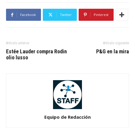
Facebook
Twitter
Pinterest
Artículo anterior
Artículo siguiente
Estée Lauder compra Rodin
P&G en la mira
olio lusso
Equipo de Redacción