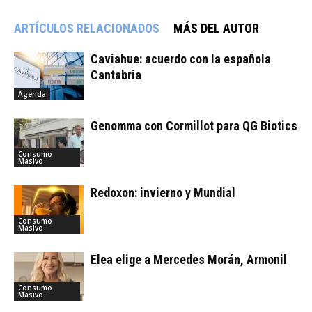
ARTÍCULOS RELACIONADOS
MÁS DEL AUTOR
Caviahue: acuerdo con la española
Cantabria
Agenda
Genomma con Cormillot para QG Biotics
Consumo
Masivo
Redoxon: invierno y Mundial
Consumo
Masivo
Elea elige a Mercedes Morán, Armonil
Consumo
Masivo