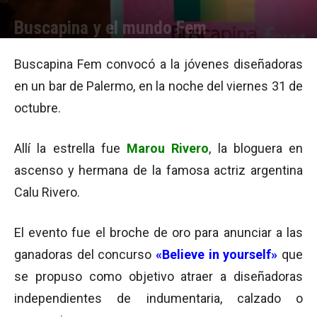
Buscapina y el mundo Fem
Por
Equipo de Redacción
-
03/11/2014 10:20
Buscapina Fem convocó a la jóvenes diseñadoras
en un bar de Palermo, en la noche del viernes 31 de
octubre.
Allí la estrella fue
Marou Rivero
, la bloguera en
ascenso y hermana de la famosa actriz argentina
Calu Rivero.
El evento fue el broche de oro para anunciar a las
ganadoras del concurso
«Believe in yourself»
que
se propuso como objetivo atraer a diseñadoras
independientes de indumentaria, calzado o