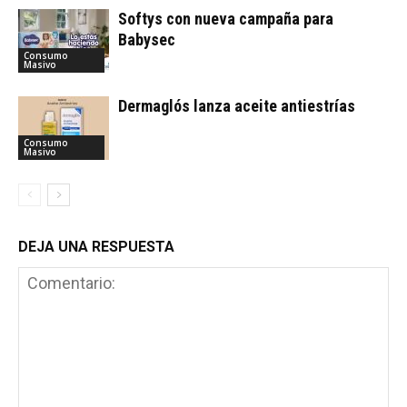
Softys con nueva campaña para
Babysec
Consumo
Masivo
Dermaglós lanza aceite antiestrías
Consumo
Masivo
DEJA UNA RESPUESTA