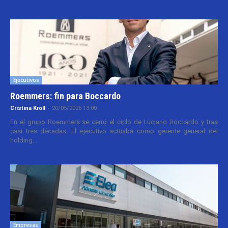
Ejecutivos
Roemmers: fin para Boccardo
Cristina Kroll
-
20/05/2026 13:00
En el grupo Roemmers se cerró el ciclo de Luciano Boccardo y tras
casi tres décadas. El ejecutivo actuaba como gerente general del
holding...
Empresas