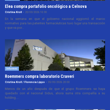
Elea compra portafolio oncológico a Celnova
Cristina Kroll
-
20/03/2026 10:30
En la semana en que el gobierno nacional aggiornó el marco
normativo para las patentes farmacéuticas tuvo lugar una transacción
y que va por...
Informes
Roemmers compra laboratorio Craveri
Cristina Kroll / Florencia Lippo
-
05/05/2026 20:00
Menos de un año después de que el grupo Roemmers se haya
quedado con el nacional Sidus, ahora suma otra compañía a su
holding....