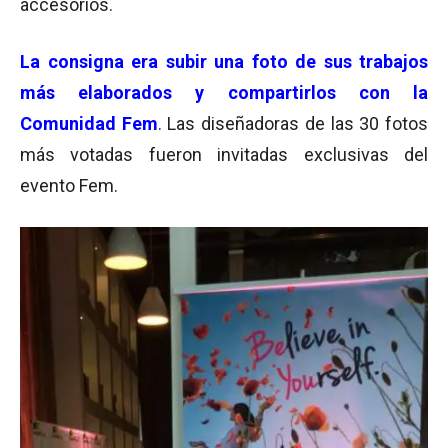
accesorios.
La consigna era subir una foto de sus trabajos
más elaborados y compartirlos con la
Comunidad Fem
. Las diseñadoras de las 30 fotos
más votadas fueron invitadas exclusivas del
evento Fem.