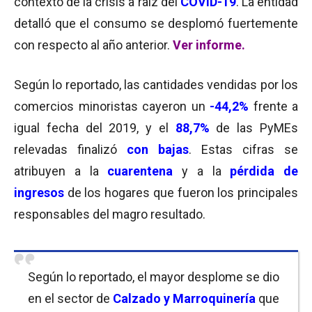
contexto de la crisis a raíz del
COVID-19
. La entidad
detalló que el consumo se desplomó fuertemente
con respecto al año anterior.
Ver informe.
Según lo reportado, las cantidades vendidas por los
comercios minoristas cayeron un
-44,2%
frente a
igual fecha del 2019, y el
88,7%
de las PyMEs
relevadas finalizó
con bajas
. Estas cifras se
atribuyen a la
cuarentena
y a la
pérdida de
ingresos
de los hogares que fueron los principales
responsables del magro resultado.
Según lo reportado, el mayor desplome se dio
en el sector de
Calzado y Marroquinería
que