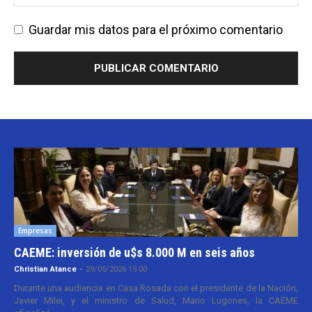
Guardar mis datos para el próximo comentario
Empresas
CAEME: inversión de u$s 8.000 M en seis años
Christian Atance
-
29/05/2026 15:00
Durante una audiencia en Casa Rosada con el presidente de la Nación,
Javier Milei, y el ministro de Salud, Mario Lugones, la CAEME