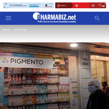
Inicio
Informes