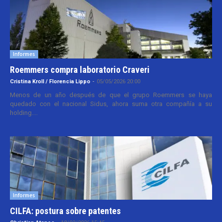
Informes
Roemmers compra laboratorio Craveri
Cristina Kroll / Florencia Lippo
-
05/05/2026 20:00
Menos de un año después de que el grupo Roemmers se haya
quedado con el nacional Sidus, ahora suma otra compañía a su
holding....
Informes
CILFA: postura sobre patentes