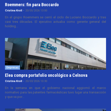
Roemmers: fin para Boccardo
Cristina Kroll
-
20/05/2026 13:00
En el grupo Roemmers se cerró el ciclo de Luciano Boccardo y tras
casi tres décadas. El ejecutivo actuaba como gerente general del
holding...
Empresas
Elea compra portafolio oncológico a Celnova
Cristina Kroll
-
20/03/2026 10:30
En la semana en que el gobierno nacional aggiornó el marco
normativo para las patentes farmacéuticas tuvo lugar una transacción
y que va por...