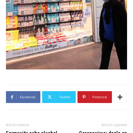
Facebook
Twitter
Pinterest
Artículo anterior
Artículo siguiente