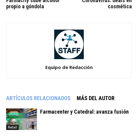
Farmacity sube alcohol
Coronavirus: deals en
propio a góndola
cosmética
Equipo de Redacción
ARTÍCULOS RELACIONADOS
MÁS DEL AUTOR
Farmacenter y Catedral: avanza fusión
Retail