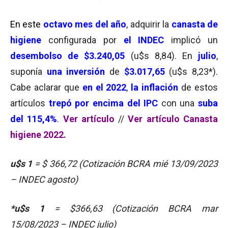
En este
octavo mes del año
, adquirir la
canasta de
higiene
configurada por
el INDEC
implicó un
desembolso de $3.240,05
(u$s 8,84). En
julio
,
suponía
una inversión
de
$3.017,65
(u$s 8,23*).
Cabe aclarar que
en el 2022
,
la inflación
de estos
artículos
trepó por encima del IPC
con una
suba
del 115,4%
.
Ver artículo
//
Ver artículo Canasta
higiene 2022.
u$s 1
= $ 366,72 (Cotización BCRA mié 13/09/2023
– INDEC agosto)
*u$s 1
= $366,63 (Cotización BCRA mar
15/08/2023 – INDEC julio)