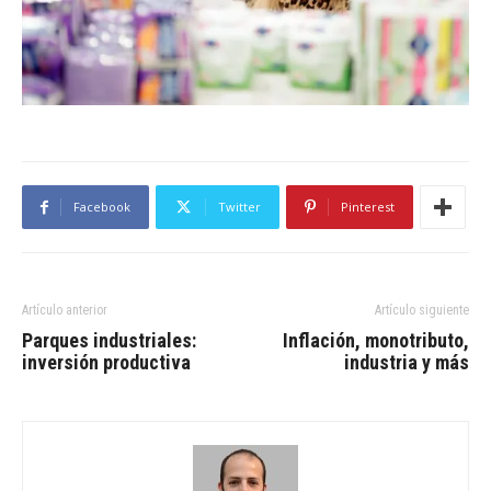
Facebook
Twitter
Pinterest
Artículo anterior
Artículo siguiente
Parques industriales:
Inflación, monotributo,
inversión productiva
industria y más