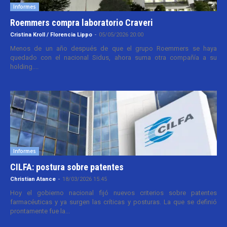
Informes
Roemmers compra laboratorio Craveri
Cristina Kroll / Florencia Lippo
-
05/05/2026 20:00
Menos de un año después de que el grupo Roemmers se haya
quedado con el nacional Sidus, ahora suma otra compañía a su
holding....
Informes
CILFA: postura sobre patentes
Christian Atance
-
18/03/2026 15:45
Hoy el gobierno nacional fijó nuevos criterios sobre patentes
farmacéuticas y ya surgen las críticas y posturas. La que se definió
prontamente fue la...