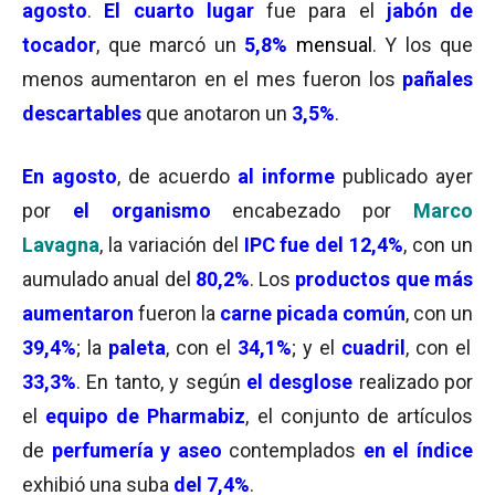
agosto
.
El cuarto lugar
fue para el
jabón de
tocador
, que marcó un
5,8%
mensual
. Y los que
menos aumentaron en el mes fueron los
pañales
descartables
que anotaron un
3,5%
.
En agosto
, de acuerdo
al informe
publicado ayer
por
el organismo
encabezado por
Marco
Lavagna
, la variación del
IPC fue del 12,4%
, con un
aumulado anual del
80,2%
. Los
productos que más
aumentaron
fueron la
carne picada común
, con un
39,4%
; la
paleta
, con el
34,1%
; y el
cuadril
, con el
33,3%
. En tanto, y según
el desglose
realizado por
el
equipo
de Pharmabiz
, el conjunto de artículos
de
perfumería y aseo
contemplados
en el índice
exhibió una suba
del 7,4%
.