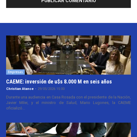
Empresas
CAEME: inversión de u$s 8.000 M en seis años
Christian Atance
-
29/05/2026 15:00
Durante una audiencia en Casa Rosada con el presidente de la Nación,
Javier Milei, y el ministro de Salud, Mario Lugones, la CAEME
oficializó...