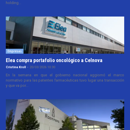
holding...
Empresas
Elea compra portafolio oncológico a Celnova
Cristina Kroll
-
20/03/2026 10:30
En la semana en que el gobierno nacional aggiornó el marco
normativo para las patentes farmacéuticas tuvo lugar una transacción
y que va por...