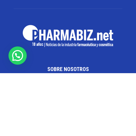
SOBRE NOSOTROS
Pharmabiz es un diario especializado en el quehacer
de la industria farmacéutica y cosmética. Investiga y
analiza noticias desde la Ciudad de Buenos Aires para
toda la región
Contáctanos:
info@pharmabiz.net