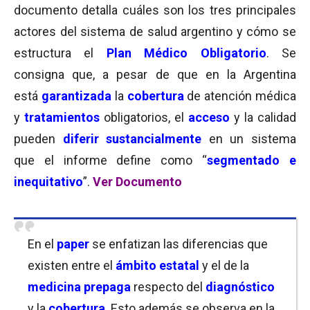
documento detalla cuáles son los tres principales
actores del sistema de salud argentino y cómo se
estructura el
Plan Médico Obligatorio
. Se
consigna que, a pesar de que en la Argentina
está
garantizada
la
cobertura
de atención médica
y
tratamientos
obligatorios, el
acceso
y la calidad
pueden
diferir sustancialmente
en un sistema
que el informe define como “
segmentado e
inequitativo
”.
Ver Documento
En el
paper
se enfatizan las diferencias que
existen entre el
ámbito estatal
y el de la
medicina prepaga
respecto del
diagnóstico
y la
cobertura
. Esto además se observa en la