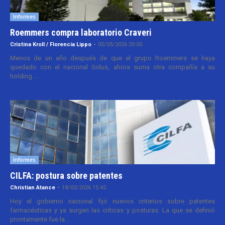
Informes
Roemmers compra laboratorio Craveri
Cristina Kroll / Florencia Lippo
-
05/05/2026 20:00
Menos de un año después de que el grupo Roemmers se haya
quedado con el nacional Sidus, ahora suma otra compañía a su
holding....
Informes
CILFA: postura sobre patentes
Christian Atance
-
18/03/2026 15:45
Hoy el gobierno nacional fijó nuevos criterios sobre patentes
farmacéuticas y ya surgen las críticas y posturas. La que se definió
prontamente fue la...