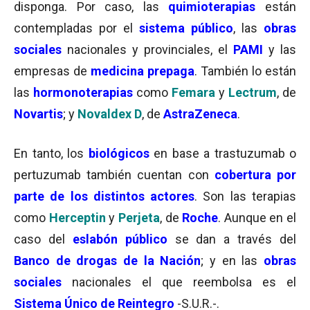
disponga. Por caso, las
quimioterapias
están
contempladas por el
sistema público
, las
obras
sociales
nacionales y provinciales, el
PAMI
y las
empresas de
medicina prepaga
. También lo están
las
hormonoterapias
como
Femara
y
Lectrum
, de
Novartis
; y
Novaldex D
, de
AstraZeneca
.
En tanto, los
biológicos
en base a trastuzumab o
pertuzumab también cuentan con
cobertura por
parte de los distintos actores
. Son las terapias
como
Herceptin
y
Perjeta
, de
Roche
. Aunque en el
caso del
eslabón público
se dan a través del
Banco de drogas de la Nación
; y en las
obras
sociales
nacionales el que reembolsa es el
Sistema Único de Reintegro
-S.U.R.-.