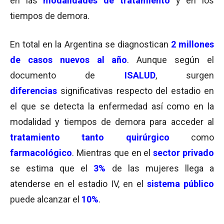
en las
modalidades de tratamiento
y en los
tiempos de demora.
En total en la Argentina se diagnostican
2 millones
de casos nuevos al año
. Aunque según el
documento de
ISALUD
, surgen
diferencias
significativas respecto del estadio en
el que se detecta la enfermedad así como en la
modalidad y tiempos de demora para acceder al
tratamiento tanto quirúrgico
como
farmacológico
. Mientras que en el
sector privado
se estima que el
3%
de las mujeres llega a
atenderse en el estadio IV, en el
sistema público
puede alcanzar el
10%
.