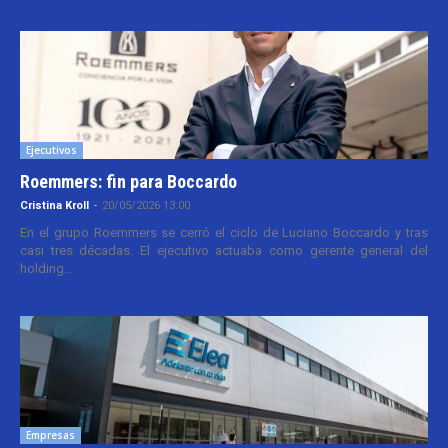
Ejecutivos
Roemmers: fin para Boccardo
Cristina Kroll
-
20/05/2026 13:00
En el grupo Roemmers se cerró el ciclo de Luciano Boccardo y tras
casi tres décadas. El ejecutivo actuaba como gerente general del
holding...
Empresas