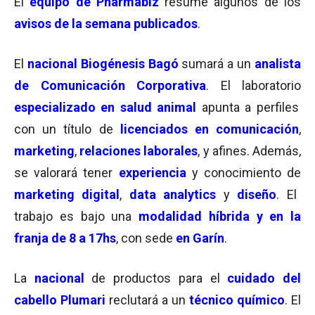
El
equipo de Pharmabiz
resume algunos de los
avisos de la semana
publicados
.
El
nacional Biogénesis Bagó
sumará a un
analista
de Comunicación Corporativa
. El laboratorio
especializado en salud animal
apunta a perfiles
con un título de
licenciados en comunicación
,
marketing
,
relaciones laborales
, y afines. Además,
se valorará tener
experiencia
y conocimiento de
marketing digital
,
data analytics
y
diseño
. El
trabajo es bajo una
modalidad híbrida y en la
franja de 8 a 17hs
, con sede
en Garín
.
La
nacional
de productos para el
cuidado del
cabello Plumari
reclutará a un
técnico químico
. El