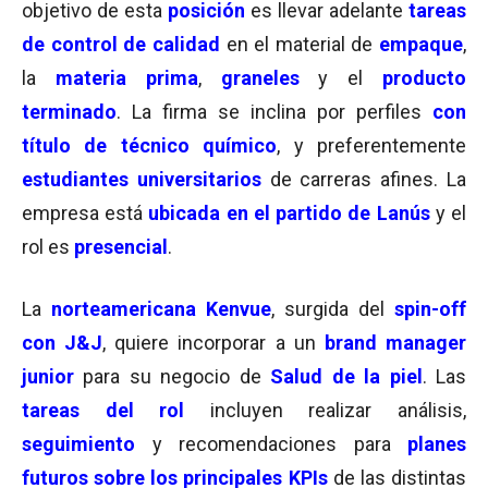
objetivo de esta
posición
es llevar adelante
tareas
de control de calidad
en el material de
empaque
,
la
materia prima
,
graneles
y el
producto
terminado
. La firma se inclina por perfiles
con
título de técnico químico
, y preferentemente
estudiantes universitarios
de carreras afines. La
empresa está
ubicada en el partido de Lanús
y el
rol es
presencial
.
La
norteamericana Kenvue
, surgida del
spin-off
con J&J
, quiere incorporar a un
brand manager
junior
para su negocio de
Salud de la piel
. Las
tareas del rol
incluyen realizar análisis,
seguimiento
y recomendaciones para
planes
futuros sobre los principales KPIs
de las distintas