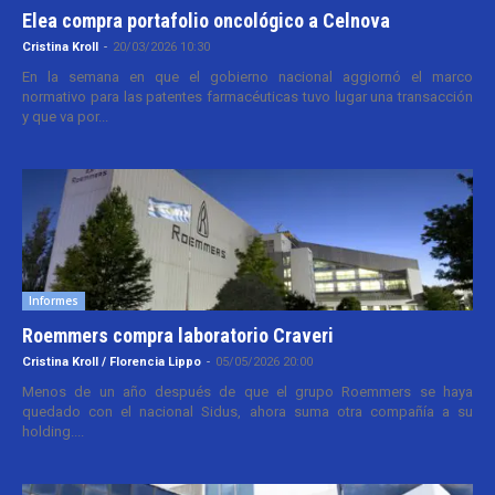
Elea compra portafolio oncológico a Celnova
Cristina Kroll
-
20/03/2026 10:30
En la semana en que el gobierno nacional aggiornó el marco
normativo para las patentes farmacéuticas tuvo lugar una transacción
y que va por...
Informes
Roemmers compra laboratorio Craveri
Cristina Kroll / Florencia Lippo
-
05/05/2026 20:00
Menos de un año después de que el grupo Roemmers se haya
quedado con el nacional Sidus, ahora suma otra compañía a su
holding....