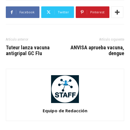
Facebook
Twitter
Pinterest
Artículo anterior
Artículo siguiente
Tuteur lanza vacuna
ANVISA aprueba vacuna,
antigripal GC Flu
dengue
Equipo de Redacción