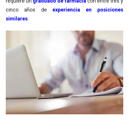
requiere un
graduado de farmacia
con entre tres y
cinco años de
experiencia en posiciones
similares
.