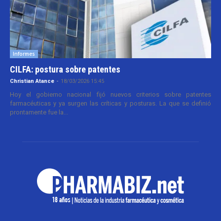
Informes
CILFA: postura sobre patentes
Christian Atance
-
18/03/2026 15:45
Hoy el gobierno nacional fijó nuevos criterios sobre patentes
farmacéuticas y ya surgen las críticas y posturas. La que se definió
prontamente fue la...