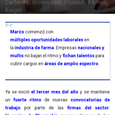
Cartelera: Biogénesis, Plumari, Kenvue,
Knight
Por
Equipo de Redacción
-
03/03/2023 11:00
Marzo
comenzó con
múltiples oportunidades laborales
en
la
industria de farma
. Empresas
nacionales y
multis
no bajan el ritmo y
fichan talentos
para
cubrir cargos en
áreas de amplio espectro
.
Ya se inició
el tercer mes del año
y se mantiene
un
fuerte ritmo
de nuevas
convocatorias de
trabajo
por parte de las
firmas del sector
.