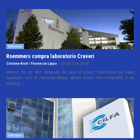
Informes
Roemmers compra laboratorio Craveri
Cristina Kroll / Florencia Lippo
-
05/05/2026 20:00
Menos de un año después de que el grupo Roemmers se haya
quedado con el nacional Sidus, ahora suma otra compañía a su
holding....
Informes