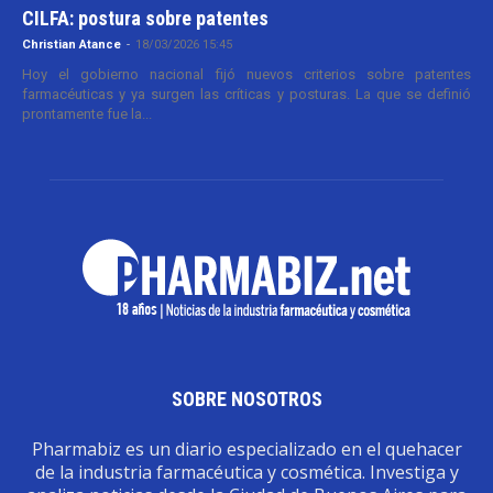
CILFA: postura sobre patentes
Christian Atance
-
18/03/2026 15:45
Hoy el gobierno nacional fijó nuevos criterios sobre patentes
farmacéuticas y ya surgen las críticas y posturas. La que se definió
prontamente fue la...
SOBRE NOSOTROS
Pharmabiz es un diario especializado en el quehacer
de la industria farmacéutica y cosmética. Investiga y