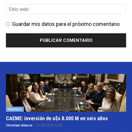
Guardar mis datos para el próximo comentario
Empresas
CAEME: inversión de u$s 8.000 M en seis años
Christian Atance
-
29/05/2026 15:00