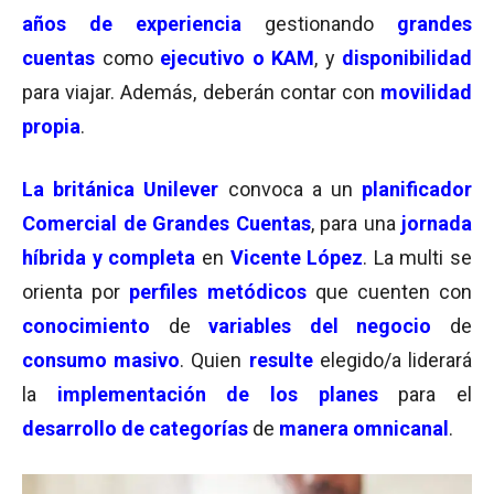
años de experiencia
gestionando
grandes
cuentas
como
ejecutivo o KAM
, y
disponibilidad
para viajar. Además, deberán contar con
movilidad
propia
.
La británica Unilever
convoca a un
planificador
Comercial de Grandes Cuentas
, para una
jornada
híbrida y completa
en
Vicente López
. La multi se
orienta por
perfiles metódicos
que cuenten con
conocimiento
de
variables del negocio
de
consumo masivo
. Quien
resulte
elegido/a liderará
la
implementación de los planes
para el
desarrollo de categorías
de
manera omnicanal
.