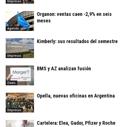
Empresas
Organon: ventas caen -2,9% en seis
meses
Agenda
Kimberly: sus resultados del semestre
Empresas
BMS y AZ analizan fusión
Deals
Opella, nuevas oficinas en Argentina
Empresas
Cartelera: Elea, Gador, Pfizer y Roche