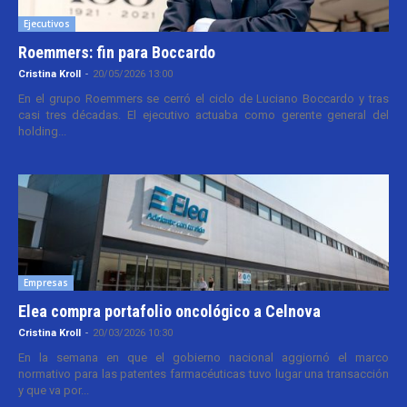
Ejecutivos
Roemmers: fin para Boccardo
Cristina Kroll
-
20/05/2026 13:00
En el grupo Roemmers se cerró el ciclo de Luciano Boccardo y tras
casi tres décadas. El ejecutivo actuaba como gerente general del
holding...
Empresas
Elea compra portafolio oncológico a Celnova
Cristina Kroll
-
20/03/2026 10:30
En la semana en que el gobierno nacional aggiornó el marco
normativo para las patentes farmacéuticas tuvo lugar una transacción
y que va por...