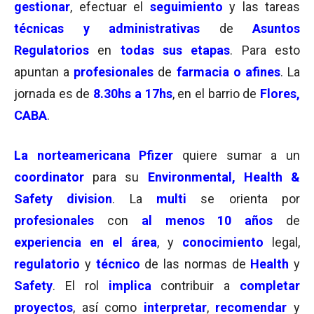
gestionar
, efectuar el
seguimiento
y las tareas
técnicas y administrativas
de
Asuntos
Regulatorios
en
todas sus etapas
. Para esto
apuntan a
profesionales
de
farmacia o afines
. La
jornada es de
8.30hs a 17hs
, en el barrio de
Flores,
CABA
.
La norteamericana Pfizer
quiere sumar a un
coordinator
para su
Environmental, Health &
Safety division
. La
multi
se orienta por
profesionales
con
al menos 10 años
de
experiencia en el área
, y
conocimiento
legal,
regulatorio
y
técnico
de las normas de
Health
y
Safety
. El rol
implica
contribuir a
completar
proyectos
, así como
interpretar
,
recomendar
y