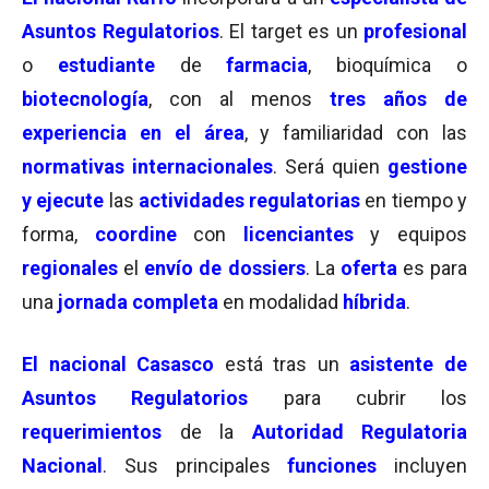
Asuntos Regulatorios
. El target es un
profesional
o
estudiante
de
farmacia
, bioquímica o
biotecnología
, con al menos
tres años de
experiencia en el área
, y familiaridad con las
normativas internacionales
. Será quien
gestione
y ejecute
las
actividades regulatorias
en tiempo y
forma,
coordine
con
licenciantes
y equipos
regionales
el
envío de dossiers
. La
oferta
es para
una
jornada completa
en modalidad
híbrida
.
El nacional Casasco
está tras un
asistente de
Asuntos Regulatorios
para cubrir los
requerimientos
de la
Autoridad Regulatoria
Nacional
. Sus principales
funciones
incluyen