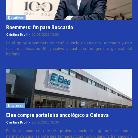
Ejecutivos
Roemmers: fin para Boccardo
Cristina Kroll
-
20/05/2026 13:00
En el grupo Roemmers se cerró el ciclo de Luciano Boccardo y tras
casi tres décadas. El ejecutivo actuaba como gerente general del
holding...
Empresas
Elea compra portafolio oncológico a Celnova
Cristina Kroll
-
20/03/2026 10:30
En la semana en que el gobierno nacional aggiornó el marco
normativo para las patentes farmacéuticas tuvo lugar una transacción