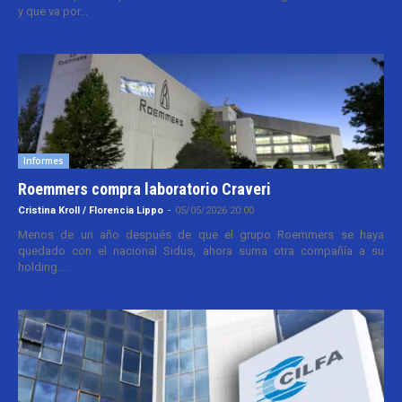
y que va por...
Informes
Roemmers compra laboratorio Craveri
Cristina Kroll / Florencia Lippo
-
05/05/2026 20:00
Menos de un año después de que el grupo Roemmers se haya
quedado con el nacional Sidus, ahora suma otra compañía a su
holding....