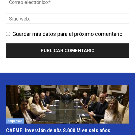
Guardar mis datos para el próximo comentario
Empresas
CAEME: inversión de u$s 8.000 M en seis años