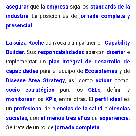
asegurar
que la
empresa
siga los
standards de la
industria
. La posición es de
jornada completa y
presencial
.
La suiza Roche
convoca a un partner en
Capability
Builder
. Sus
responsabilidades
abarcan
diseñar
e
implementar un
plan integral de desarrollo de
capacidades
para el equipo de
Ecosistemas
y de
Disease Area Strategy
, así como
actuar
como
socio estratégico
para los
CELs
, definir y
monitorear
los
KPIs
, entre otras. El
perfil ideal
es
un
profesional
de
ciencias de la salud
o
ciencias
sociales
, con
al menos tres años
de
experiencia
.
Se trata de un rol de
jornada completa
.