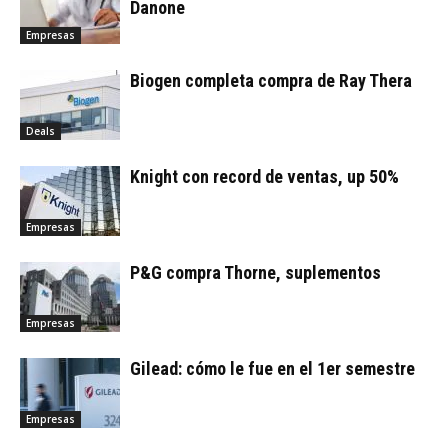
Danone
Empresas
Biogen completa compra de Ray Thera
Deals
Knight con record de ventas, up 50%
Empresas
P&G compra Thorne, suplementos
Empresas
Gilead: cómo le fue en el 1er semestre
Empresas