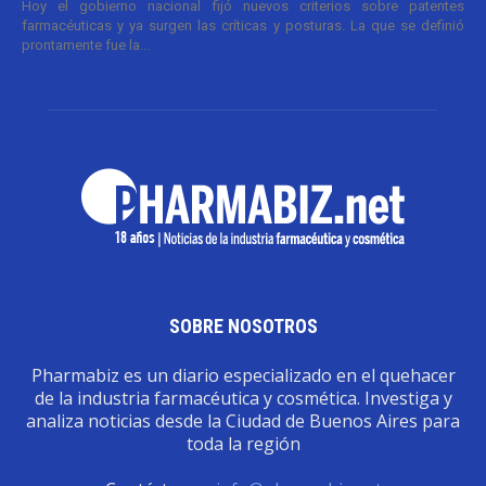
Hoy el gobierno nacional fijó nuevos criterios sobre patentes
farmacéuticas y ya surgen las críticas y posturas. La que se definió
prontamente fue la...
SOBRE NOSOTROS
Pharmabiz es un diario especializado en el quehacer
de la industria farmacéutica y cosmética. Investiga y
analiza noticias desde la Ciudad de Buenos Aires para
toda la región