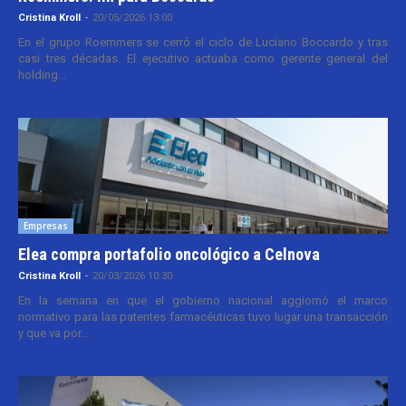
Cristina Kroll
-
20/05/2026 13:00
En el grupo Roemmers se cerró el ciclo de Luciano Boccardo y tras
casi tres décadas. El ejecutivo actuaba como gerente general del
holding...
Empresas
Elea compra portafolio oncológico a Celnova
Cristina Kroll
-
20/03/2026 10:30
En la semana en que el gobierno nacional aggiornó el marco
normativo para las patentes farmacéuticas tuvo lugar una transacción
y que va por...