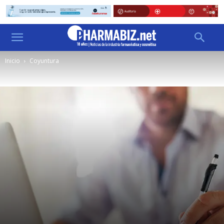
Inicio
Coyuntura