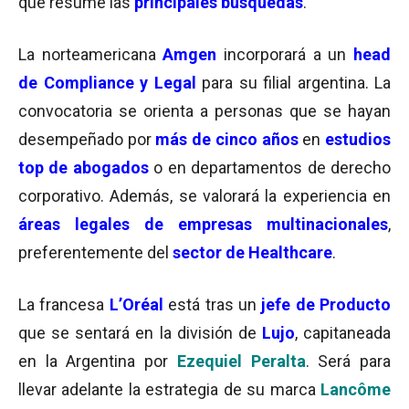
que resume las
principales búsquedas
.
La norteamericana
Amgen
incorporará a un
head
de Compliance y Legal
para su filial argentina. La
convocatoria se orienta a personas que se hayan
desempeñado por
más de cinco años
en
estudios
top de abogados
o en departamentos de derecho
corporativo. Además, se valorará la experiencia en
áreas legales de empresas multinacionales
,
preferentemente del
sector de Healthcare
.
La francesa
L’Oréal
está tras un
jefe de Producto
que se sentará en la división de
Lujo
, capitaneada
en la Argentina por
Ezequiel Peralta
. Será para
llevar adelante la estrategia de su marca
Lancôme