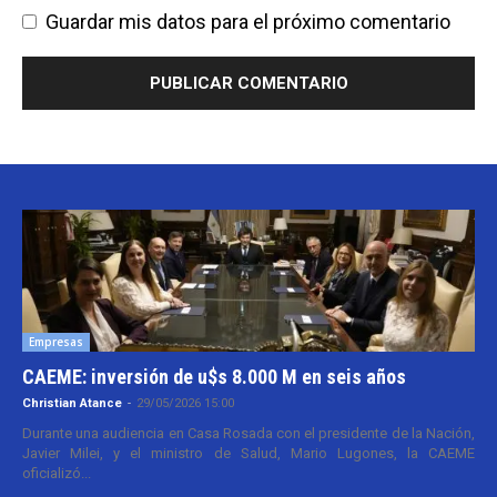
Guardar mis datos para el próximo comentario
Empresas
CAEME: inversión de u$s 8.000 M en seis años
Christian Atance
-
29/05/2026 15:00
Durante una audiencia en Casa Rosada con el presidente de la Nación,
Javier Milei, y el ministro de Salud, Mario Lugones, la CAEME
oficializó...