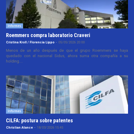
Informes
Roemmers compra laboratorio Craveri
Cristina Kroll / Florencia Lippo
-
05/05/2026 20:00
Menos de un año después de que el grupo Roemmers se haya
quedado con el nacional Sidus, ahora suma otra compañía a su
holding....
Informes
CILFA: postura sobre patentes
Christian Atance
-
18/03/2026 15:45